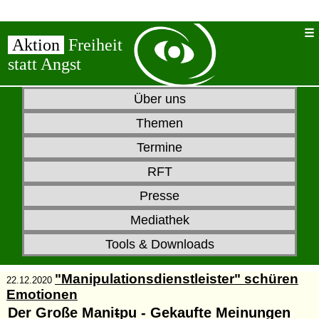
Aktion
Freiheit
statt Angst
Über uns
Themen
Termine
RFT
Presse
Mediathek
Tools & Downloads
"Manipulationsdienstleister" schüren
22.12.2020
Emotionen
Der Große Mani
t
pu - Gekaufte Meinungen