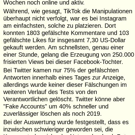
Wochen noch online und aktiv.
Während, wie gesagt, TikTok die Manipulationen
überhaupt nicht verfolgt, war es bei Instagram
am einfachsten, solche zu platzieren. Dort
konnten 1803 gefälschte Kommentare und 103
gefälschte Likes für insgesamt 7,30 US-Dollar
gekauft werden. Am schnellsten, genau einer
einer Stunde, gelang die Erzeugung von 250.000
frisierten Views bei dieser Facebook-Tochter.
Bei Twitter kamen nur 75% der gefälschten
Antworten innerhalb eines Tages zur Anzeige,
allerdings wurde keiner dieser Fälschungen im
weiteren Verlauf des Tests von den
Verantwortlichen gelöscht. Twitter könne aber
"Fake Accounts" um 40% schneller und
zuverlässiger löschen als noch 2019.
Bei der Auswertung wurde festgestellt, dass es
inzwischen schwieriger geworden sei, die