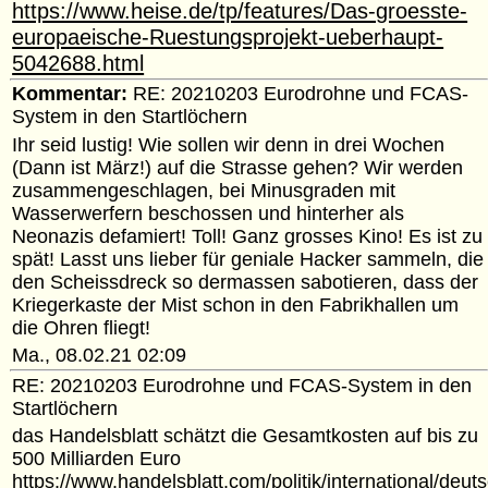
https://www.heise.de/tp/features/Das-groesste-
europaeische-Ruestungsprojekt-ueberhaupt-
5042688.html
Kommentar:
RE: 20210203 Eurodrohne und FCAS-
System in den Startlöchern
Ihr seid lustig! Wie sollen wir denn in drei Wochen
(Dann ist März!) auf die Strasse gehen? Wir werden
zusammengeschlagen, bei Minusgraden mit
Wasserwerfern beschossen und hinterher als
Neonazis defamiert! Toll! Ganz grosses Kino! Es ist zu
spät! Lasst uns lieber für geniale Hacker sammeln, die
den Scheissdreck so dermassen sabotieren, dass der
Kriegerkaste der Mist schon in den Fabrikhallen um
die Ohren fliegt!
Ma., 08.02.21 02:09
RE: 20210203 Eurodrohne und FCAS-System in den
Startlöchern
das Handelsblatt schätzt die Gesamtkosten auf bis zu
500 Milliarden Euro
https://www.handelsblatt.com/politik/international/deut