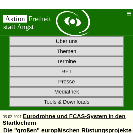
Aktion
Freiheit
statt Angst
Über uns
Themen
Termine
RFT
Presse
Mediathek
Tools & Downloads
Eurodrohne und FCAS-System in den
03.02.2021
Startlöchern
Die "großen" europäischen Rüstungsprojekte