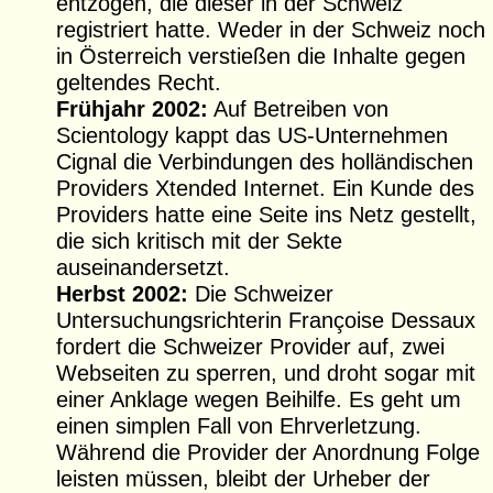
entzogen, die dieser in der Schweiz
registriert hatte. Weder in der Schweiz noch
in Österreich verstießen die Inhalte gegen
geltendes Recht.
Frühjahr 2002:
Auf Betreiben von
Scientology kappt das US-Unternehmen
Cignal die Verbindungen des holländischen
Providers Xtended Internet. Ein Kunde des
Providers hatte eine Seite ins Netz gestellt,
die sich kritisch mit der Sekte
auseinandersetzt.
Herbst 2002:
Die Schweizer
Untersuchungsrichterin Françoise Dessaux
fordert die Schweizer Provider auf, zwei
Webseiten zu sperren, und droht sogar mit
einer Anklage wegen Beihilfe. Es geht um
einen simplen Fall von Ehrverletzung.
Während die Provider der Anordnung Folge
leisten müssen, bleibt der Urheber der