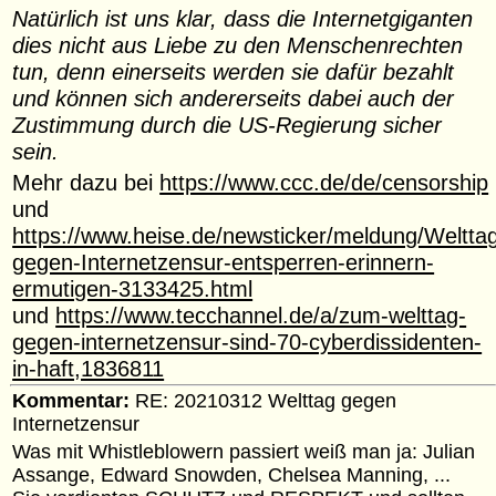
Natürlich ist uns klar, dass die Internetgiganten
dies nicht aus Liebe zu den Menschenrechten
tun, denn einerseits werden sie dafür bezahlt
und können sich andererseits dabei auch der
Zustimmung durch die US-Regierung sicher
sein.
Mehr dazu bei
https://www.ccc.de/de/censorship
und
https://www.heise.de/newsticker/meldung/Weltta
gegen-Internetzensur-entsperren-erinnern-
ermutigen-3133425.html
und
https://www.tecchannel.de/a/zum-welttag-
gegen-internetzensur-sind-70-cyberdissidenten-
in-haft,1836811
Kommentar:
RE: 20210312 Welttag gegen
Internetzensur
Was mit Whistleblowern passiert weiß man ja: Julian
Assange, Edward Snowden, Chelsea Manning, ...