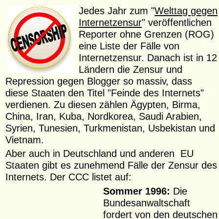
Jedes Jahr zum "
Welttag gegen
Internetzensur
" veröffentlichen
Reporter ohne Grenzen (ROG)
eine Liste der Fälle von
Internetzensur. Danach ist in 12
Ländern die Zensur und
Repression gegen Blogger so massiv, dass
diese Staaten den Titel "Feinde des Internets"
verdienen. Zu diesen zählen Ägypten, Birma,
China, Iran, Kuba, Nordkorea, Saudi Arabien,
Syrien, Tunesien, Turkmenistan, Usbekistan und
Vietnam.
Aber auch in Deutschland und anderen EU
Staaten gibt es zunehmend Fälle der Zensur des
Internets. Der CCC listet auf:
Sommer 1996:
Die
Bundesanwaltschaft
fordert von den deutschen