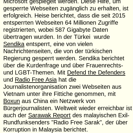
Microsoft gespiegelt werden. Diese Hilfe, um
gesperrte Webseiten zugänglich zu erhalten, ist
erfolgreich. Heise berichtet, dass die seit 2015
entsperrten Webseiten 64 Millionen Zugriffe
registrierten, wobei 587 Gigabyte Daten
übertragen wurden. In der Türkei wurde
Sendika
entsperrt, eine von vielen
Nachrichtenseiten, die von der türkischen
Regierung gesperrt werden. Sendika berichtet
über die Kurdenfrage und über Frauenrechts-
und LGBT-Themen. Mit
Defend the Defenders
und
Radio Free Asia
hat die
Journalistenorganisation zwei Webseiten aus
Vietnam unter ihre Fittiche genommen, mit
Boxun
aus China ein Netzwerk von
Bürgerjournalisten. Weltweit wieder erreichbar ist
auch der
Sarawak Report
des malayischen Exil-
Rundfunksenders "Radio Free Sarak", der über
Korruption in Malaysia berichtet.