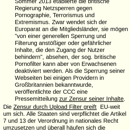
Sommer 2013 etablierte die britische
Regierung Netzsperren gegen
Pornographie, Terrorismus und
Extremismus. Zwar wendet sich der
Europarat an die Mitgliedsländer, sie mögen
"von einer generellen Sperrung und
Filterung anstößiger oder gefährlicher
Inhalte, die den Zugang der Nutzer
behindern", absehen, der sog. britische
Pornofilter kann aber von Erwachsenen
deaktiviert werden. Als die Sperrung seiner
Webseiten bei einigen Providern in
Großbritannien bekanntwurde,
veröffentlichte der CCC eine
Pressemitteilung
zur Zensur seiner Inhalte
.
Die
Zensur durch Upload Filter greift
EU-weit
um sich. Alle Staaten sind verpflichtet die Artikel
7 und 13 der Verordnung in nationales Recht
umzusetzen und überall häufen sich die