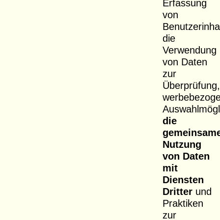
Erfassung
von
Benutzerinha
die
Verwendung
von Daten
zur
Überprüfung
werbebezog
Auswahlmögli
die
gemeinsam
Nutzung
von Daten
mit
Diensten
Dritter
und
Praktiken
zur