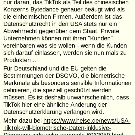
nur daran, das TikTok als Teil des chinesischen
Konzerns Bytedance genauer beäugt wird als
die einheimischen Firmen. Außerdem ist das
Datenschutzrecht in den USA stets nur ein
Abwehrrecht gegenüber dem Staat. Private
Unternehmen können mit ihren "Kunden"
vereinbaren was sie wollen - wenn die Kunden
sich darauf einlassen, werden sie nun mals zu
Produkten ...
Für Deutschland und die EU gelten die
Bestimmungen der DSGVO, die biometrische
Merkmale als besonders sensible Informationen
definieren, die speziell geschützt werden
müssen. Es ist deshalb unwahrscheinlich, dass
TikTok hier eine ähnliche Änderung der
Datenschutzerklärung verlangen wird.
Mehr dazu bei
https://www.heise.de/news/USA-
TikTok-will-biometrische-Daten-inklusive-
Stimmenausdruecke-sammeln-6063059.html