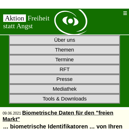
Aktion
Freiheit
statt Angst
Über uns
Themen
Termine
RFT
Presse
Mediathek
Tools & Downloads
Biometrische Daten für den "freien
09.06.2021
Markt"
... biometrische Identifikatoren ... von Ihren