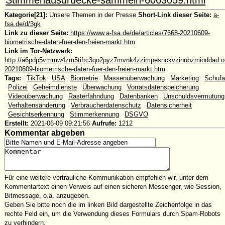
Kategorie[21]:
Unsere Themen in der Presse
Short-Link dieser Seite:
a-
fsa.de/d/3gk
Link zu dieser Seite:
https://www.a-fsa.de/de/articles/7668-20210609-
biometrische-daten-fuer-den-freien-markt.htm
Link im Tor-Netzwerk:
http://a6pdp5vmmw4zm5tifrc3qo2pyz7mvnk4zzimpesnckvzinubzmioddad.oni
20210609-biometrische-daten-fuer-den-freien-markt.htm
Tags:
#
TikTok
#
USA
#
Biometrie
#
Massenüberwachung
#
Marketing
#
Schufa
#
Polizei
#
Geheimdienste
#
Überwachung
#
Vorratsdatenspeicherung
#
Videoüberwachung
#
Rasterfahndung
#
Datenbanken
#
Unschuldsvermutung
#
Verhaltensänderung
#
Verbraucherdatenschutz
#
Datensicherheit
#
Gesichtserkennung
#
Stimmerkennung
#
DSGVO
Erstellt:
2021-06-09 09:21:56
Aufrufe:
1212
Kommentar abgeben
Für eine weitere vertrauliche Kommunikation empfehlen wir, unter dem
Kommentartext einen Verweis auf einen sicheren Messenger, wie Session,
Bitmessage, o.ä. anzugeben.
Geben Sie bitte noch die im linken Bild dargestellte Zeichenfolge in das
rechte Feld ein, um die Verwendung dieses Formulars durch Spam-Robots
zu verhindern.