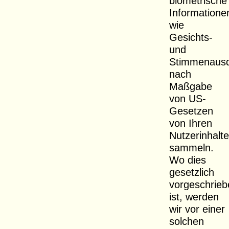
biometrische
Informatione
wie
Gesichts-
und
Stimmenaus
nach
Maßgabe
von US-
Gesetzen
von Ihren
Nutzerinhalt
sammeln.
Wo dies
gesetzlich
vorgeschrieb
ist, werden
wir vor einer
solchen