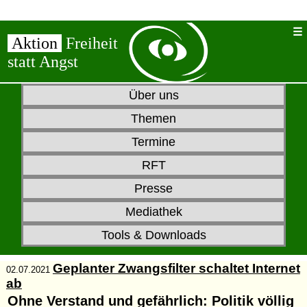
Aktion
Freiheit
statt Angst
Über uns
Themen
Termine
RFT
Presse
Mediathek
Tools & Downloads
Geplanter Zwangsfilter schaltet Internet
02.07.2021
ab
Ohne Verstand und gefährlich: Politik völlig