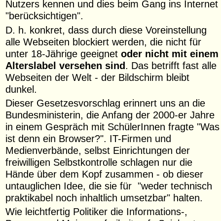
Nutzers kennen und dies beim Gang ins Internet
"berücksichtigen".
D. h. konkret, dass durch diese Voreinstellung
alle Webseiten blockiert werden, die nicht für
unter 18-Jährige geeignet
oder nicht mit einem
Alterslabel versehen sind
. Das betrifft fast alle
Webseiten der Welt - der Bildschirm bleibt
dunkel.
Dieser Gesetzesvorschlag erinnert uns an die
Bundesministerin, die Anfang der 2000-er Jahre
in einem Gespräch mit SchülerInnen fragte "Was
ist denn ein Browser?". IT-Firmen und
Medienverbände, selbst Einrichtungen der
freiwilligen Selbstkontrolle schlagen nur die
Hände über dem Kopf zusammen - ob dieser
untauglichen Idee, die sie für "weder technisch
praktikabel noch inhaltlich umsetzbar" halten.
Wie leichtfertig Politiker die Informations-,