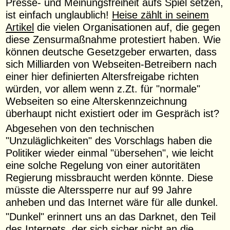
Presse- und Meinungsfreiheit aufs Spiel setzen,
ist einfach unglaublich!
Heise zählt in seinem
Artikel
die vielen Organisationen auf, die gegen
diese Zensurmaßnahme protestiert haben. Wie
können deutsche Gesetzgeber erwarten, dass
sich Milliarden von Webseiten-Betreibern nach
einer hier definierten Altersfreigabe richten
würden, vor allem wenn z.Zt. für "normale"
Webseiten so eine Alterskennzeichnung
überhaupt nicht existiert oder im Gespräch ist?
Abgesehen von den technischen
"Unzuläglichkeiten" des Vorschlags haben die
Politiker wieder einmal "übersehen", wie leicht
eine solche Regelung von einer autoritäten
Regierung missbraucht werden könnte. Diese
müsste die Alterssperre nur auf 99 Jahre
anheben und das Internet wäre für alle dunkel.
"Dunkel" erinnert uns an das Darknet, den Teil
des Internets, der sich sicher nicht an die