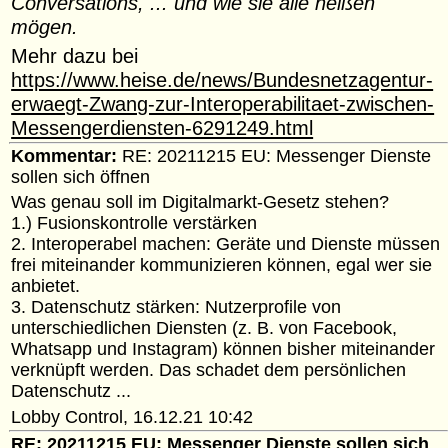
Conversations, ... und wie sie alle heißen
mögen.
Mehr dazu bei
https://www.heise.de/news/Bundesnetzagentur-
erwaegt-Zwang-zur-Interoperabilitaet-zwischen-
Messengerdiensten-6291249.html
Kommentar:
RE: 20211215 EU: Messenger Dienste
sollen sich öffnen
Was genau soll im Digitalmarkt-Gesetz stehen?
1.) Fusionskontrolle verstärken
2. Interoperabel machen: Geräte und Dienste müssen
frei miteinander kommunizieren können, egal wer sie
anbietet.
3. Datenschutz stärken: Nutzerprofile von
unterschiedlichen Diensten (z. B. von Facebook,
Whatsapp und Instagram) können bisher miteinander
verknüpft werden. Das schadet dem persönlichen
Datenschutz ...
Lobby Control, 16.12.21 10:42
RE: 20211215 EU: Messenger Dienste sollen sich