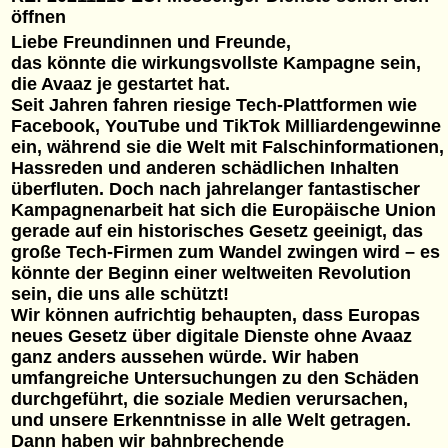
öffnen
Liebe Freundinnen und Freunde,
das könnte die wirkungsvollste Kampagne sein,
die Avaaz je gestartet hat.
Seit Jahren fahren riesige Tech-Plattformen wie
Facebook, YouTube und TikTok Milliardengewinne
ein, während sie die Welt mit Falschinformationen,
Hassreden und anderen schädlichen Inhalten
überfluten. Doch nach jahrelanger fantastischer
Kampagnenarbeit hat sich die Europäische Union
gerade auf ein historisches Gesetz geeinigt, das
große Tech-Firmen zum Wandel zwingen wird – es
könnte der Beginn einer weltweiten Revolution
sein, die uns alle schützt!
Wir können aufrichtig behaupten, dass Europas
neues Gesetz über digitale Dienste ohne Avaaz
ganz anders aussehen würde. Wir haben
umfangreiche Untersuchungen zu den Schäden
durchgeführt, die soziale Medien verursachen,
und unsere Erkenntnisse in alle Welt getragen.
Dann haben wir bahnbrechende