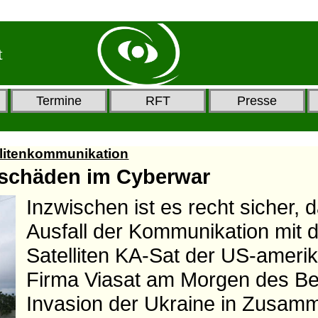
t
Termine
RFT
Presse
ellitenkommunikation
lschäden im Cyberwar
Inzwischen ist es recht sicher, 
Ausfall der Kommunikation mit 
Satelliten KA-Sat der US-ameri
Firma Viasat am Morgen des Be
Invasion der Ukraine in Zusa