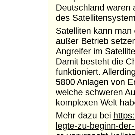
Deutschland waren a
des Satellitensystem
Satelliten kann man
außer Betrieb setzen
Angreifer im Satelli
Damit besteht die Ch
funktioniert. Allerd
5800 Anlagen von Ene
welche schweren Aus
komplexen Welt hab
Mehr dazu bei
https
legte-zu-beginn-der