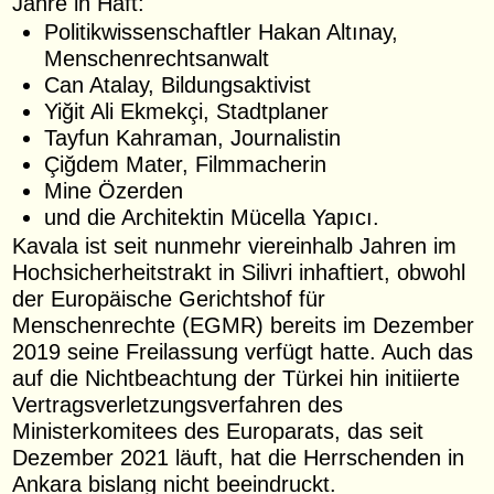
Jahre in Haft:
Politikwissenschaftler Hakan Altınay,
Menschenrechtsanwalt
Can Atalay, Bildungsaktivist
Yiğit Ali Ekmekçi, Stadtplaner
Tayfun Kahraman, Journalistin
Çiğdem Mater, Filmmacherin
Mine Özerden
und die Architektin Mücella Yapıcı.
Kavala ist seit nunmehr viereinhalb Jahren im
Hochsicherheitstrakt in Silivri inhaftiert, obwohl
der Europäische Gerichtshof für
Menschenrechte (EGMR) bereits im Dezember
2019 seine Freilassung verfügt hatte. Auch das
auf die Nichtbeachtung der Türkei hin initiierte
Vertragsverletzungsverfahren des
Ministerkomitees des Europarats, das seit
Dezember 2021 läuft, hat die Herrschenden in
Ankara bislang nicht beeindruckt.