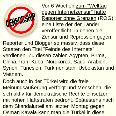
Vor 6 Wochen
zum "Welttag
gegen Internetzensur" hatte
Reporter ohne Grenzen
(ROG)
eine Liste der der Länder
veröffentlicht, in denen die
Zensur und Repression gegen
Reporter und Blogger so massiv, dass diese
Staaten den Titel "Feinde des Internets"
verdienen. Zu diesen zählen Ägypten, Birma,
China, Iran, Kuba, Nordkorea, Saudi Arabien,
Syrien, Tunesien, Turkmenistan, Usbekistan und
Vietnam.
Doch auch in der Türkei wird die freie
Meinungsäußerung verfolgt und Menschen, die
sich aktiv für demokratische Rechte einsetzen
mit hohen Haftstrafen bedroht. Spätestens nach
dem Skandalurteil am letzten Montag gegen
Osman Kavala kann man die Türkei in diese