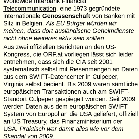
Worldwide Interbank Financial
Telecommunication
, eine 1973 gegründete
internationale
Genossenschaft
von Banken mit
Sitz in Belgien.
Als EU Bürger würden wir
meinen, dass dort ausländische Geheimdienste
nicht ohne weiteres aktiv sein sollten.
Aus zwei offiziellen Berichten an den US-
Kongress, die ORF.at vorliegen lässt sich leider
entnehmen, dass sich die CIA seit 2001
systematisch selbst mit Riesenmengen an Daten
aus dem SWIFT-Datencenter in Culpeper,
Virginia selbst bedient. Bis 2009 waren sämtliche
europäischen Transaktionen auch am SWIFT-
Standort Culpeper gespiegelt worden. Seit 2009
werden Daten aus dem europäischen SWIFT-
System von Europol an die USA geliefert, offiziell
an US Treasury, das Finanzministerium der
USA.
Praktisch war damit alles wie vor dem
Skandal von 2009.