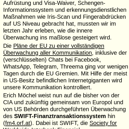
Aufrüstung und Visa-Waiver, Schengen-
Informationssystem und erkennungsdienstlichen
Maßnahmen wie Iris-Scan und Fingerabdrücken
auf US Niveau gebracht hat, mussten wir im
letzten Jahr erleben, wie die innere
Überwachung ins maßlose gesteigert wird.
Die
Pläne der EU zu einer vollständigen
Überwachung aller Kommunikation
, inklusive der
(verschlüsselten) Chats bei Facebook,
WhatsApp, Telegram, Threema ging vor wenigen
Tagen durch die EU Gremien. Mit Hilfe der meist
in US-Besitz befindlichen Internetgiganten wird
unsere Kommunikation kontrolliert.
Erich Möchel weist nun auf die bisher von der
CIA und zukünftig gemeinsam von Europol und
von US Behörden durchgeführten Überwachung
des
SWIFT-Finanztransaktionssystem
hin
(
fm4.orf.at
). Dabei ist SWIFT, die
Society for