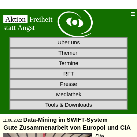
Aktion
Freiheit
statt Angst
Über uns
Themen
Termine
RFT
Presse
Mediathek
Tools & Downloads
Data-Mining im SWIFT-System
11.06.2022
Gute Zusammenarbeit von Europol und CIA
Die