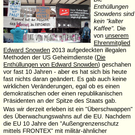
Enthüllungen
Snowdens sind
kein "kalter
Kaffee".
Die
von
unserem
Ehrenmitglied
Edward Snowden
2013 aufgedeckten illegalen
Methoden der US Geheimdienste (
Die
Enthüllungen von Edward Snowden
) geschahen
vor fast 10 Jahren - aber es hat sich bis heute
fast nichts daran geändert. Es gab auch keine
wirklichen Veränderungen, egal ob es einen
demokratischen oder einen republikanischen
Präsidenten an der Spitze des Staats gab.
Was wir derzeit erleben ist ein "Überschwappen"
des Überwachungswahns auf die EU. Nachdem
die EU 10 Jahre den "Außengrenzenschutz
mittels FRONTEX" mit militär-ähnlicher