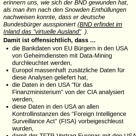
erinnern uns, wie sich der BND gewunden hat,
als man ihm nach den Snowden Enthüllungen
nachweisen konnte, dass er deutsche
Bundesbürger ausspioniert (
BND erfindet im
Inland das "virtuelle Ausland"
).
Damit ist offensichtlich, dass ...
die Bankdaten von EU Bürgern in den USA
von Geheimdiensten mit Data-Mining
durchleuchtet werden,
Europol massenhaft zusätzliche Daten für
diese Analysen geliefert hat,
die Daten in den USA "für das
Finanzministerium" von der CIA analysiert
werden,
diese Daten in den USA an allen
Kontrollinstanzen des "Foreign Intelligence
Surveillance Act" (FISA) vorbeigeschleust
wurden,
damit der TFTP-Vertrag Europas mit den USA