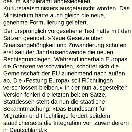
des im Kanzleramt angesiedelten
Kulturstaatsministers ausgetauscht worden. Das
Ministerium hatte auch gleich die neue,
genehme Formulierung geliefert.
Der ursprünglich vorgesehene Text hatte mit den
Sätzen geendet: »Neue Gesetze über
Staatsangehörigkeit und Zuwanderung schufen
erst seit der Jahrtausendwende die neuen
Rechtsgrundlagen. Während innerhalb Europas
die Grenzen verschwinden, schottet sich die
Gemeinschaft der EU zunehmend nach außen
ab. Die ›Festung Europa‹ soll Flüchtlingen
verschlossen bleiben.« In der nun ausgestellten
Version fehlen die letzten beiden Sätze.
Stattdessen steht da nun die staatliche
Bekanntmachung: »Das Bundesamt für
Migration und Flüchtlinge fördert seitdem
staatlicherseits die Integration von Zuwanderern
in Deutschland.«