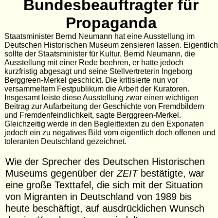
Bundesbeauftragter für
Propaganda
Staatsminister Bernd Neumann hat eine Ausstellung im
Deutschen Historischen Museum zensieren lassen. Eigentlich
sollte der Staatsminister für Kultur, Bernd Neumann, die
Ausstellung mit einer Rede beehren, er hatte jedoch
kurzfristig abgesagt und seine Stellvertreterin Ingeborg
Berggreen-Merkel geschickt. Die kritisierte nun vor
versammeltem Festpublikum die Arbeit der Kuratoren.
Insgesamt leiste diese Ausstellung zwar einen wichtigen
Beitrag zur Aufarbeitung der Geschichte von Fremdbildern
und Fremdenfeindlichkeit, sagte Berggreen-Merkel.
Gleichzeitig werde in den Begleittexten zu den Exponaten
jedoch ein zu negatives Bild vom eigentlich doch offenen und
toleranten Deutschland gezeichnet.
Wie der Sprecher des Deutschen Historischen
Museums gegenüber der
ZEIT
bestätigte, war
eine große Texttafel, die sich mit der Situation
von Migranten in Deutschland von 1989 bis
heute beschäftigt, auf ausdrücklichen Wunsch