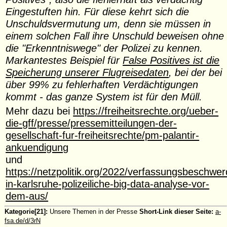
Eingestuften hin. Für diese kehrt sich die
Unschuldsvermutung um, denn sie müssen in
einem solchen Fall ihre Unschuld beweisen ohne
die "Erkenntniswege" der Polizei zu kennen.
Markantestes Beispiel für
False Positives ist die
Speicherung unserer Flugreisedaten
, bei der bei
über 99% zu fehlerhaften Verdächtigungen
kommt - das ganze System ist für den Müll.
Mehr dazu bei
https://freiheitsrechte.org/ueber-
die-gff/presse/pressemitteilungen-der-
gesellschaft-fur-freiheitsrechte/pm-palantir-
ankuendigung
und
https://netzpolitik.org/2022/verfassungsbeschwe
in-karlsruhe-polizeiliche-big-data-analyse-vor-
dem-aus/
Kategorie[21]:
Unsere Themen in der Presse
Short-Link dieser Seite:
a-
fsa.de/d/3rN