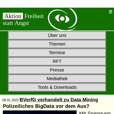
Aktion
Freiheit
statt Angst
Über uns
Themen
Termine
RFT
Presse
Mediathek
Tools & Downloads
BVerfG verhandelt zu Data Mining
08.01.2023
Polizeiliches BigData vor dem Aus?
Mit Spannung