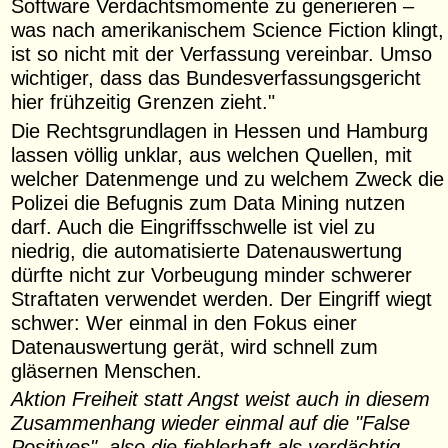
Software Verdachtsmomente zu generieren –
was nach amerikanischem Science Fiction klingt,
ist so nicht mit der Verfassung vereinbar. Umso
wichtiger, dass das Bundesverfassungsgericht
hier frühzeitig Grenzen zieht."
Die Rechtsgrundlagen in Hessen und Hamburg
lassen völlig unklar, aus welchen Quellen, mit
welcher Datenmenge und zu welchem Zweck die
Polizei die Befugnis zum Data Mining nutzen
darf. Auch die Eingriffsschwelle ist viel zu
niedrig, die automatisierte Datenauswertung
dürfte nicht zur Vorbeugung minder schwerer
Straftaten verwendet werden. Der Eingriff wiegt
schwer: Wer einmal in den Fokus einer
Datenauswertung gerät, wird schnell zum
gläsernen Menschen.
Aktion Freiheit statt Angst weist auch in diesem
Zusammenhang wieder einmal auf die "False
Positives", also die fiehlerhaft als verdächtig