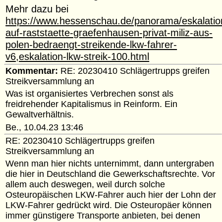
Mehr dazu bei
https://www.hessenschau.de/panorama/eskalatio
auf-raststaette-graefenhausen-privat-miliz-aus-
polen-bedraengt-streikende-lkw-fahrer-
v6,eskalation-lkw-streik-100.html
Kommentar:
RE: 20230410 Schlägertrupps greifen
Streikversammlung an
Was ist organisiertes Verbrechen sonst als
freidrehender Kapitalismus in Reinform. Ein
Gewaltverhältnis.
Be., 10.04.23 13:46
RE: 20230410 Schlägertrupps greifen
Streikversammlung an
Wenn man hier nichts unternimmt, dann untergraben
die hier in Deutschland die Gewerkschaftsrechte. Vor
allem auch deswegen, weil durch solche
Osteuropäischen LKW-Fahrer auch hier der Lohn der
LKW-Fahrer gedrückt wird. Die Osteuropäer können
immer günstigere Transporte anbieten, bei denen