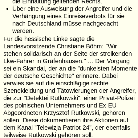
die Einhaltung geltenden Rechts.
Über eine Ausweisung der Angreifer und die
Verhängung eines Einreiseverbots für sie
nach Deutschland müsse nachgedacht
werden.
Für die hessische Linke sagte die
Landesvorsitzende Christiane Böhm: "Wir
stehen solidarisch an der Seite der streikenden
Lkw-Fahrer in Gräfenhausen." ... Der Vorgang
sei ein Skandal, der an die "dunkelsten Momente
der deutsche Geschichte" erinnere. Dabei
verwies sie auf die einschlägige rechte
Szenekleidung und Tätowierungen der Angreifer,
die zur "Detektei Rutkowski", einer Privat-Polizei
des polnischen Unternehmers und Ex-EU-
Abgeordneten Krzysztof Rutkowski, gehören
sollen. Diese dokumentieren ihre Aktionen auf
dem Kanal "Telewizja Patriot 24", der ebenfalls
teilweise Rutkowski gehören soll.