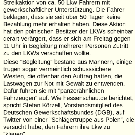
Streikaktion von ca. 50 Lkw-Fahrern mit
gewerkschaftlicher Unterstützung. Die Fahrer
beklagen, dass sie seit über 50 Tagen keine
Bezahlung mehr erhalten haben. Diese Aktion
hat den polnischen Besitzer der LKWs scheinbar
derart verärgert, dass er sich am Freitag gegen
11 Uhr in Begleitung mehrerer Personen Zutritt
zu den LKWs verschaffen wollte.
Diese "Begleitung" bestand aus Männern, einige
trugen sogar vermeintlich schusssichere
Westen, die offenbar den Auftrag hatten, die
Lastwagen zur Not mit Gewalt zu entwenden.
Dafür fuhren sie mit "panzerähnlichen
Fahrzeugen" auf. Wie hessenschau.de berichtet,
spricht Stefan Körzell, Vorstandsmitglied des
Deutschen Gewerkschaftsbundes (DGB), auf
Twitter von einer "Schlägertruppe aus Polen", die
versucht habe, den Fahrern ihre Lkw zu
"klauen".