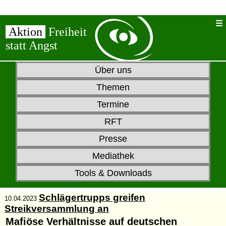
Aktion
Freiheit
statt Angst
Über uns
Themen
Termine
RFT
Presse
Mediathek
Tools & Downloads
Schlägertrupps greifen
10.04.2023
Streikversammlung an
Mafiöse Verhältnisse auf deutschen