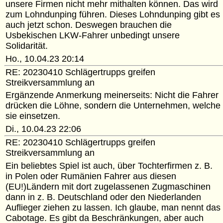
unsere Firmen nicht mehr mithalten können. Das wird
zum Lohndunping führen. Dieses Lohndunping gibt es
auch jetzt schon. Deswegen brauchen die
Usbekischen LKW-Fahrer unbedingt unsere
Solidarität.
Ho., 10.04.23 20:14
RE: 20230410 Schlägertrupps greifen
Streikversammlung an
Ergänzende Anmerkung meinerseits: Nicht die Fahrer
drücken die Löhne, sondern die Unternehmen, welche
sie einsetzen.
Di., 10.04.23 22:06
RE: 20230410 Schlägertrupps greifen
Streikversammlung an
Ein beliebtes Spiel ist auch, über Tochterfirmen z. B.
in Polen oder Rumänien Fahrer aus diesen
(EU!)Ländern mit dort zugelassenen Zugmaschinen
dann in z. B. Deutschland oder den Niederlanden
Auflieger ziehen zu lassen. Ich glaube, man nennt das
Cabotage. Es gibt da Beschränkungen, aber auch