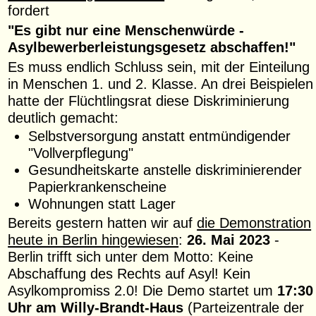
fordert
"Es gibt nur eine Menschenwürde -
Asylbewerberleistungsgesetz abschaffen!"
Es muss endlich Schluss sein, mit der Einteilung
in Menschen 1. und 2. Klasse. An drei Beispielen
hatte der Flüchtlingsrat diese Diskriminierung
deutlich gemacht:
Selbstversorgung anstatt entmündigender
"Vollverpflegung"
Gesundheitskarte anstelle diskriminierender
Papierkrankenscheine
Wohnungen statt Lager
Bereits gestern hatten wir auf
die Demonstration
heute in Berlin hingewiesen
:
26. Mai 2023
-
Berlin trifft sich unter dem Motto: Keine
Abschaffung des Rechts auf Asyl! Kein
Asylkompromiss 2.0! Die Demo startet um
17:30
Uhr am Willy-Brandt-Haus
(Parteizentrale der