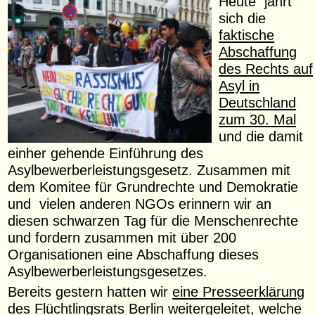
Heute jährt
sich die
faktische
Abschaffung
des Rechts auf
Asyl in
Deutschland
zum 30. Mal
und die damit
einher gehende Einführung des
Asylbewerberleistungsgesetz. Zusammen mit
dem Komitee für Grundrechte und Demokratie
und vielen anderen NGOs erinnern wir an
diesen schwarzen Tag für die Menschenrechte
und fordern zusammen mit über 200
Organisationen eine Abschaffung dieses
Asylbewerberleistungsgesetzes.
Bereits gestern hatten wir
eine Presseerklärung
des Flüchtlingsrats Berlin
weitergeleitet, welche