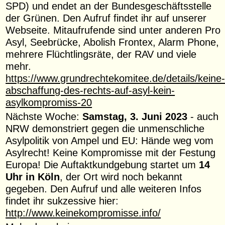
SPD) und endet an der Bundesgeschäftsstelle
der Grünen. Den Aufruf findet ihr auf unserer
Webseite. Mitaufrufende sind unter anderen Pro
Asyl, Seebrücke, Abolish Frontex, Alarm Phone,
mehrere Flüchtlingsräte, der RAV und viele
mehr.
https://www.grundrechtekomitee.de/details/keine
abschaffung-des-rechts-auf-asyl-kein-
asylkompromiss-20
Nächste Woche:
Samstag, 3. Juni 2023
- auch
NRW demonstriert gegen die unmenschliche
Asylpolitik von Ampel und EU: Hände weg vom
Asylrecht! Keine Kompromisse mit der Festung
Europa! Die Auftaktkundgebung startet um
14
Uhr in Köln
, der Ort wird noch bekannt
gegeben. Den Aufruf und alle weiteren Infos
findet ihr sukzessive hier:
http://www.keinekompromisse.info/