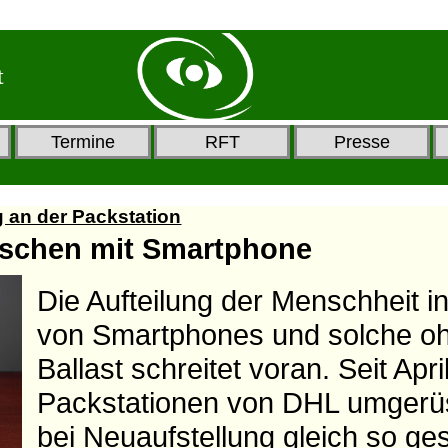
t
Termine
RFT
Presse
g an der Packstation
nschen mit Smartphone
Die Aufteilung der Menschheit in
von Smartphones und solche o
Ballast schreitet voran. Seit Apr
Packstationen von DHL umgerüs
bei Neuaufstellung gleich so ges