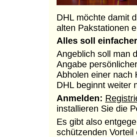
DHL möchte damit di
alten Pakstationen e
Alles soll einfach
Angeblich soll man 
Angabe persönlicher
Abholen einer nach 
DHL beginnt weiter 
Anmelden:
Registri
installieren Sie die
Es gibt also entgeg
schützenden Vorteil