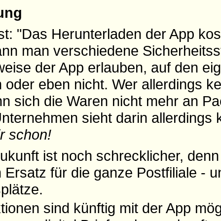
rung
est: "Das Herunterladen der App kost
ann man verschiedene Sicherheitss
sweise der App erlauben, auf den ei
 oder eben nicht. Wer allerdings ke
n sich die Waren nicht mehr an Pa
Unternehmen sieht darin allerdings 
r schon!
Zukunft ist noch schrecklicher, denn
 Ersatz für die ganze Postfiliale - 
plätze.
tionen sind künftig mit der App mög