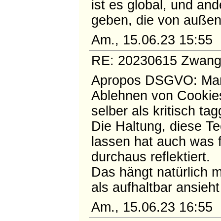
ist es global, und an
geben, die von außen 
Am., 15.06.23 15:55
RE: 20230615 Zwangsd
Apropos DSGVO: Manc
Ablehnen von Cookies
selber als kritisch ta
Die Haltung, diese Te
lassen hat auch was f
durchaus reflektiert.
Das hängt natürlich m
als aufhaltbar ansieht
Am., 15.06.23 16:55