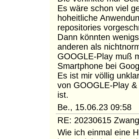
Es wäre schon viel g
hoheitliche Anwendu
repositories vorgesch
Dann könnten wenigs
anderen als nichtnor
GOOGLE-Play muß man
Smartphone bei Googl
Es ist mir völlig unkl
von GOOGLE-Play & C
ist.
Be., 15.06.23 09:58
RE: 20230615 Zwangsd
Wie ich einmal eine 