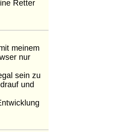
ine Retter
mit meinem
wser nur
egal sein zu
 drauf und
Entwicklung