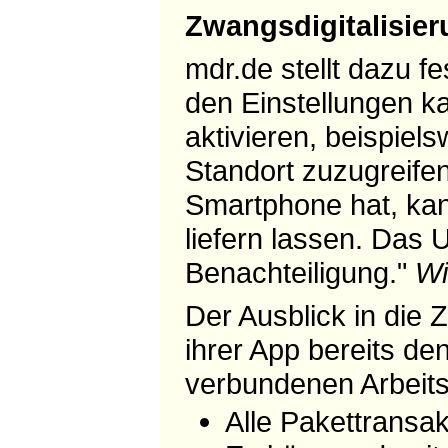
Zwangsdigitalisie
mdr.de stellt dazu f
den Einstellungen k
aktivieren, beispiel
Standort zuzugreifen
Smartphone hat, kan
liefern lassen. Das 
Benachteiligung."
Wi
Der Ausblick in die 
ihrer App bereits den
verbundenen Arbeits
Alle Pakettransak