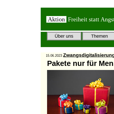
Aktion
Freiheit statt Angs
Über uns
Themen
Zwangsdigitalisierun
15.06.2023
Pakete nur für Me