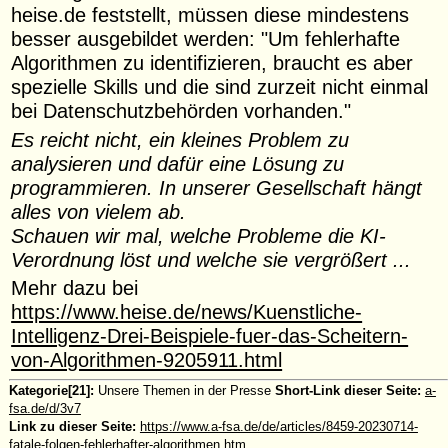
heise.de feststellt, müssen diese mindestens
besser ausgebildet werden: "Um fehlerhafte
Algorithmen zu identifizieren, braucht es aber
spezielle Skills und die sind zurzeit nicht einmal
bei Datenschutzbehörden vorhanden."
Es reicht nicht, ein kleines Problem zu
analysieren und dafür eine Lösung zu
programmieren. In unserer Gesellschaft hängt
alles von vielem ab.
Schauen wir mal, welche Probleme die KI-
Verordnung löst und welche sie vergrößert ...
Mehr dazu bei
https://www.heise.de/news/Kuenstliche-
Intelligenz-Drei-Beispiele-fuer-das-Scheitern-
von-Algorithmen-9205911.html
Kategorie[21]:
Unsere Themen in der Presse
Short-Link dieser Seite:
a-
fsa.de/d/3v7
Link zu dieser Seite:
https://www.a-fsa.de/de/articles/8459-20230714-
fatale-folgen-fehlerhafter-algorithmen.htm