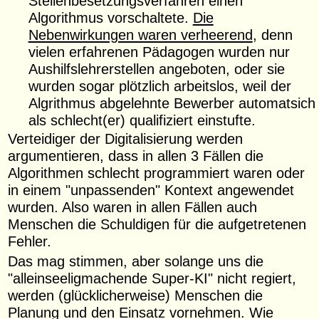
Stellenbesetzungsverfahren einen
Algorithmus vorschaltete.
Die
Nebenwirkungen waren verheerend
, denn
vielen erfahrenen Pädagogen wurden nur
Aushilfslehrerstellen angeboten, oder sie
wurden sogar plötzlich arbeitslos, weil der
Algrithmus abgelehnte Bewerber automatsich
als schlecht(er) qualifiziert einstufte.
Verteidiger der Digitalisierung werden
argumentieren, dass in allen 3 Fällen die
Algorithmen schlecht programmiert waren oder
in einem "unpassenden" Kontext angewendet
wurden. Also waren in allen Fällen auch
Menschen die Schuldigen für die aufgetretenen
Fehler.
Das mag stimmen, aber solange uns die
"alleinseeligmachende Super-KI" nicht regiert,
werden (glücklicherweise) Menschen die
Planung und den Einsatz vornehmen. Wie