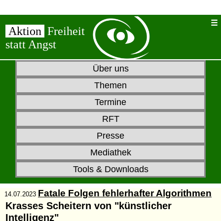
Aktion
Freiheit
statt Angst
Über uns
Themen
Termine
RFT
Presse
Mediathek
Tools & Downloads
Fatale Folgen fehlerhafter Algorithmen
14.07.2023
Krasses Scheitern von "künstlicher
Intelligenz"