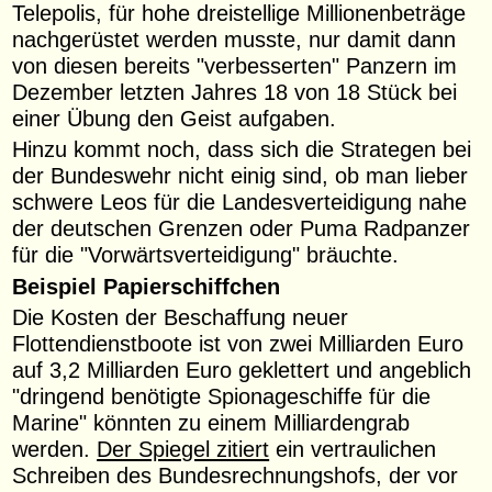
Telepolis, für hohe dreistellige Millionenbeträge
nachgerüstet werden musste, nur damit dann
von diesen bereits "verbesserten" Panzern im
Dezember letzten Jahres 18 von 18 Stück bei
einer Übung den Geist aufgaben.
Hinzu kommt noch, dass sich die Strategen bei
der Bundeswehr nicht einig sind, ob man lieber
schwere Leos für die Landesverteidigung nahe
der deutschen Grenzen oder Puma Radpanzer
für die "Vorwärtsverteidigung" bräuchte.
Beispiel Papierschiffchen
Die Kosten der Beschaffung neuer
Flottendienstboote ist von zwei Milliarden Euro
auf 3,2 Milliarden Euro geklettert und angeblich
"dringend benötigte Spionageschiffe für die
Marine" könnten zu einem Milliardengrab
werden.
Der Spiegel zitiert
ein vertraulichen
Schreiben des Bundesrechnungshofs, der vor