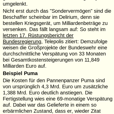
umgelenkt.
Nicht erst durch das "Sondervermögen" sind die
Beschaffer scheinbar im Delirium, denn sie
bestellen Kriegsgerät, um Milliardenbeträge zu
versenken. Das fällt langsam auf: So steht im
letzten 17. Rüstungsbericht der
Bundesregierung
, Telepolis zitiert: Demzufolge
weisen die Großprojekte der Bundeswehr eine
durchschnittliche Verspätung von 33 Monaten
bei Gesamtkostensteigerungen von 11,849
Milliarden Euro auf.
Beispiel Puma
Die Kosten für den Pannenpanzer Puma sind
von ursprünglich 4,3 Mrd. Euro um zusätzliche
1,388 Mrd. Euro deutlich anstiegen. Die
Fertigstellung wies eine 69-monatige Verspätung
auf. Dabei war das Gelieferte in einem so
erbärmlichen Zustand, dass er, wieder Zitat