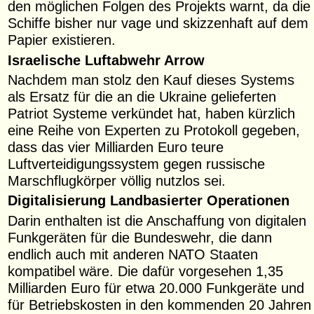
den möglichen Folgen des Projekts warnt, da die
Schiffe bisher nur vage und skizzenhaft auf dem
Papier existieren.
Israelische Luftabwehr Arrow
Nachdem man stolz den Kauf dieses Systems
als Ersatz für die an die Ukraine gelieferten
Patriot Systeme verkündet hat, haben kürzlich
eine Reihe von Experten zu Protokoll gegeben,
dass das vier Milliarden Euro teure
Luftverteidigungssystem gegen russische
Marschflugkörper völlig nutzlos sei.
Digitalisierung Landbasierter Operationen
Darin enthalten ist die Anschaffung von digitalen
Funkgeräten für die Bundeswehr, die dann
endlich auch mit anderen NATO Staaten
kompatibel wäre. Die dafür vorgesehen 1,35
Milliarden Euro für etwa 20.000 Funkgeräte und
für Betriebskosten in den kommenden 20 Jahren