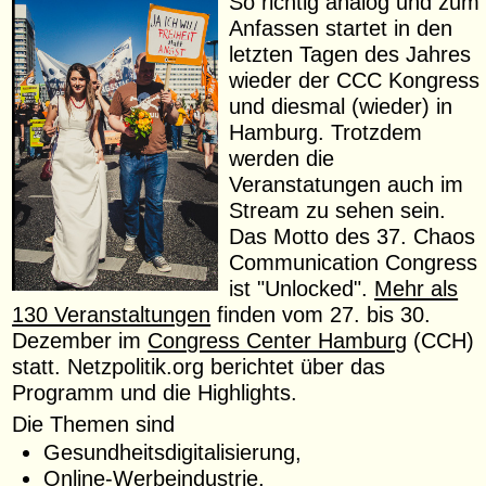
So richtig analog und zum
Anfassen startet in den
letzten Tagen des Jahres
wieder der CCC Kongress
und diesmal (wieder) in
Hamburg. Trotzdem
werden die
Veranstatungen auch im
Stream zu sehen sein.
Das Motto des 37. Chaos
Communication Congress
ist "Unlocked".
Mehr als
130 Veranstaltungen
finden vom 27. bis 30.
Dezember im
Congress Center Hamburg
(CCH)
statt. Netzpolitik.org berichtet über das
Programm und die Highlights.
Die Themen sind
Gesundheitsdigitalisierung,
Online-Werbeindustrie,