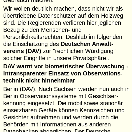
Wir wollen deutlich machen, dass nicht wir als
übertriebene Datenschützer auf dem Holzweg
sind. Die Regierenden verlieren hier jeglichen
Bezug zu den Menschen- und
Persönlichkeitsrechten. Deshlab im folgenden
die Einschätzung des
Deutschen Anwalt­
vereins (DAV)
zur "rechtlichen Würdigung"
solcher Eingriffe in unsere Privatsphäre,.
DAV warnt vor biometrischer Überwachung -
Intrans­pa­renter Einsatz von Observa­ti­ons­
technik nicht hinnehmbar
Berlin (DAV). Nach Sachsen werden nun auch in
Berlin Observa­ti­ons­systeme mit Gesichts­er­
kennung eingesetzt. Die mobil sowie stationär
einsetzbaren Geräte können Kennzeichen und
Gesichter aufnehmen und werden durch die
Behörden mit Informa­tionen aus anderen
Datenbanken abgeglichen. Der Deutsche