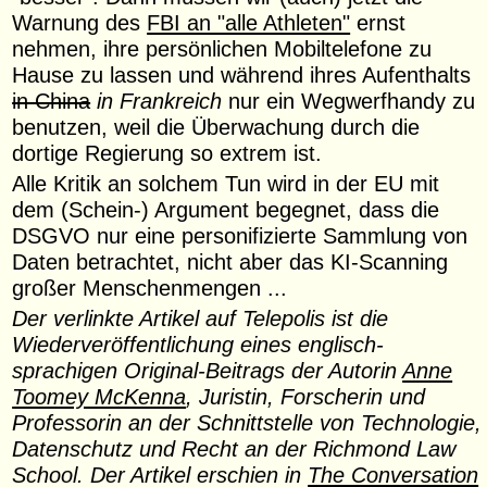
Warnung des
FBI an "alle Athleten"
ernst
nehmen, ihre persönlichen Mobiltelefone zu
Hause zu lassen und während ihres Aufenthalts
in China
in Frankreich
nur ein Wegwerfhandy zu
benutzen, weil die Überwachung durch die
dortige Regierung so extrem ist.
Alle Kritik an solchem Tun wird in der EU mit
dem (Schein-) Argument begegnet, dass die
DSGVO nur eine personifizierte Sammlung von
Daten betrachtet, nicht aber das KI-Scanning
großer Menschenmengen ...
Der verlinkte Artikel auf Telepolis ist die
Wiederveröffentlichung eines englisch-
sprachigen Original-Beitrags der Autorin
Anne
Toomey McKenna
, Juristin, Forscherin und
Professorin an der Schnittstelle von Technologie,
Datenschutz und Recht an der Richmond Law
School. Der Artikel erschien in
The Conversation