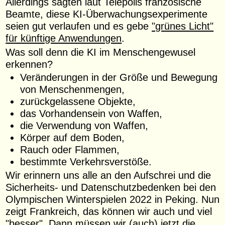
Allerdings sagten laut Telepolis französische
Beamte, diese KI-Überwachungsexperimente
seien gut verlaufen und es gebe
"grünes Licht"
für künftige Anwendungen
.
Was soll denn die KI im Menschengewusel
erkennen?
Veränderungen in der Größe und Bewegung
von Menschenmengen,
zurückgelassene Objekte,
das Vorhandensein von Waffen,
die Verwendung von Waffen,
Körper auf dem Boden,
Rauch oder Flammen,
bestimmte Verkehrsverstöße.
Wir erinnern uns alle an den Aufschrei und die
Sicherheits- und Datenschutzbedenken bei den
Olympischen Winterspielen 2022 in Peking. Nun
zeigt Frankreich, das können wir auch und viel
"besser". Dann müssen wir (auch) jetzt die