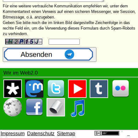
Für eine weitere vertrauliche Kommunikation empfehlen wir, unter dem
Kommentartext einen Verweis auf einen sicheren Messenger, wie Session,
Bitmessage, o.ä. anzugeben.
Geben Sie bitte noch die im linken Bild dargestellte Zeichenfolge in das
rechte Feld ein, um die Verwendung dieses Formulars durch Spam-Robots
zu verhindern.
Wir im Web2.0
Impressum
Datenschutz
Sitemap