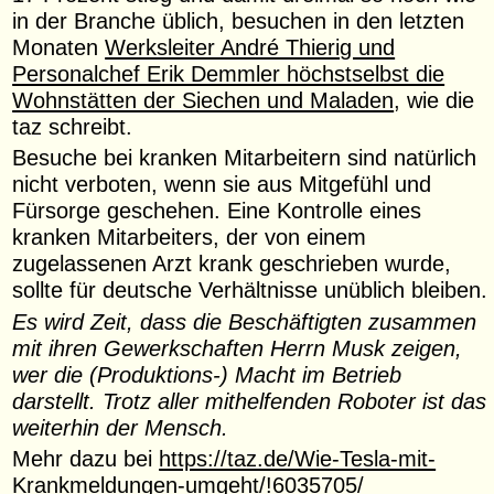
in der Branche üblich, besuchen in den letzten
Monaten
Werksleiter André Thierig und
Personalchef Erik Demmler höchstselbst die
Wohnstätten der Siechen und Maladen
, wie die
taz schreibt.
Besuche bei kranken Mitarbeitern sind natürlich
nicht verboten, wenn sie aus Mitgefühl und
Fürsorge geschehen. Eine Kontrolle eines
kranken Mitarbeiters, der von einem
zugelassenen Arzt krank geschrieben wurde,
sollte für deutsche Verhältnisse unüblich bleiben.
Es wird Zeit, dass die Beschäftigten zusammen
mit ihren Gewerkschaften Herrn Musk zeigen,
wer die (Produktions-) Macht im Betrieb
darstellt. Trotz aller mithelfenden Roboter ist das
weiterhin der Mensch.
Mehr dazu bei
https://taz.de/Wie-Tesla-mit-
Krankmeldungen-umgeht/!6035705/