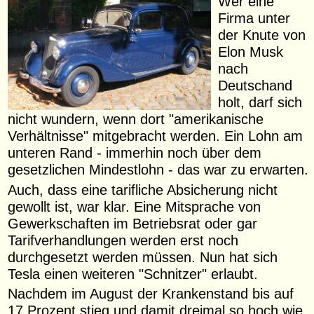
Wer eine
Firma unter
der Knute von
Elon Musk
nach
Deutschand
holt, darf sich
nicht wundern, wenn dort "amerikanische
Verhältnisse" mitgebracht werden. Ein Lohn am
unteren Rand - immerhin noch über dem
gesetzlichen Mindestlohn - das war zu erwarten.
Auch, dass eine tarifliche Absicherung nicht
gewollt ist, war klar. Eine Mitsprache von
Gewerkschaften im Betriebsrat oder gar
Tarifverhandlungen werden erst noch
durchgesetzt werden müssen. Nun hat sich
Tesla einen weiteren "Schnitzer" erlaubt.
Nachdem im August der Krankenstand bis auf
17 Prozent stieg und damit dreimal so hoch wie