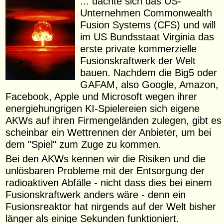
... dachte sich das US-
Unternehmen Commonwealth
Fusion Systems (CFS) und will
im US Bundsstaat Virginia das
erste private kommerzielle
Fusionskraftwerk der Welt
bauen. Nachdem die Big5 oder
GAFAM, also Google, Amazon,
Facebook, Apple und Microsoft wegen ihrer
energiehungrigen KI-Spielereien sich eigene
AKWs auf ihren Firmengeländen zulegen, gibt es
scheinbar ein Wettrennen der Anbieter, um bei
dem "Spiel" zum Zuge zu kommen.
Bei den AKWs kennen wir die Risiken und die
unlösbaren Probleme mit der Entsorgung der
radioaktiven Abfälle - nicht dass dies bei einem
Fusionskraftwerk anders wäre - denn ein
Fusionsreaktor hat nirgends auf der Welt bisher
länger als einige Sekunden funktioniert.