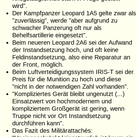
wird".
Der Kampfpanzer Leopard 1A5 gelte zwar als
"zuverlässig", werde "aber aufgrund zu
schwacher Panzerung oft nur als
Behelfsartillerie eingesetzt".
Beim neueren Leopard 2A6 sei der Aufwand
der Instandsetzung hoch, und oft keine
Feldinstandsetzung, also eine Reparatur an
der Front, möglich.
Beim Luftverteidigungssystem IRIS-T sei der
Preis für die Munition zu hoch und diese
"nicht in der notwendigen Zahl vorhanden".
"Kompliziertes Gerät bleibt ungenutzt (...)
Einsatzwert von hochmodernem und
kompliziertem Großgerät ist gering, wenn
Truppe nicht vor Ort Instandsetzung
durchführen kann".
Das Fazit des Militärattachés: