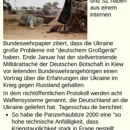
und SZ haben
aus einem
internen
Bundeswehrpapier zitiert, dass die Ukraine
große Probleme mit "deutschem Großgerät"
haben. Ende Januar hat der stellvertretende
Militärattaché der Deutschen Botschaft in Kiew
vor leitenden Bundeswehrangehörigen einen
Vortrag über die Erfahrungen der Ukraine im
Krieg gegen Russland gehalten.
In dem nichtöffentlichen Protokoll werden acht
Waffensysteme genannt, die Deutschland an die
Ukraine geliefert hat. Tagesschau.de berichtet:
So habe die Panzerhaubitze 2000 eine "so
hohe technische Anfälligkeit, dass
Kriegstauglichkeit stark in Frage gestellt