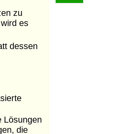
zen zu
wird es
att dessen
sierte
ne Lösungen
en, die