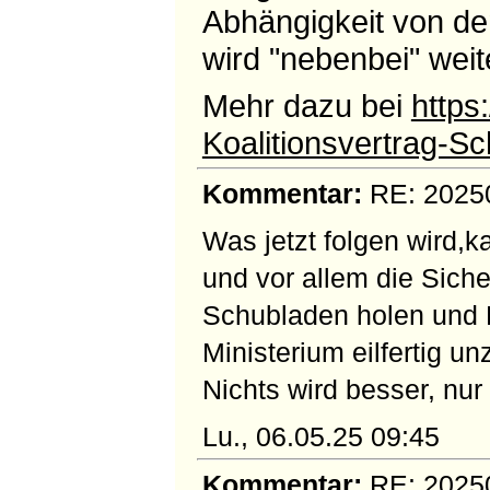
Abhängigkeit von d
wird "nebenbei" weit
Mehr dazu bei
https
Koalitionsvertrag-
Kommentar:
RE: 202505
Was jetzt folgen wird,
und vor allem die Sich
Schubladen holen und F
Ministerium eilfertig u
Nichts wird besser, nur 
Lu., 06.05.25 09:45
Kommentar:
RE: 202505