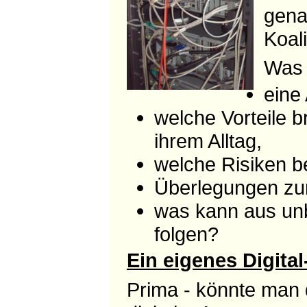
gena
Koali
Was 
eine
welche Vorteile b
ihrem Alltag,
welche Risiken 
Überlegungen zum
was kann aus unb
folgen?
Ein eigenes Digita
Prima - könnte man 