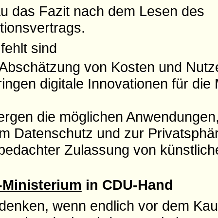
u das Fazit nach dem Lesen des
tionsvertrags.
fehlt sind
 Abschätzung von Kosten und Nutz
ringen digitale Innovationen für di
bergen die möglichen Anwendungen
 Datenschutz und zur Privatsphär
edachter Zulassung von künstlicher
l-Ministerium
in CDU-Hand
denken, wenn endlich vor dem Kau