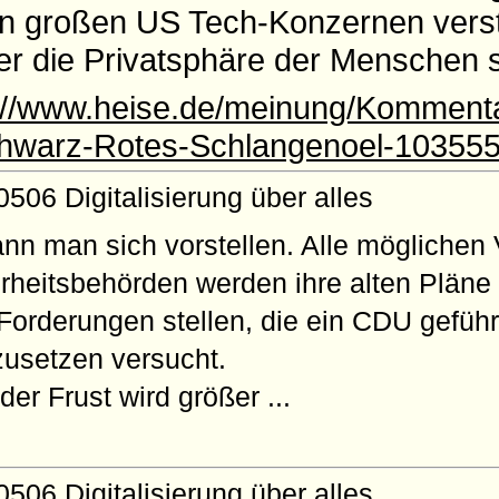
en großen US Tech-Konzernen vers
er die Privatsphäre der Menschen s
://www.heise.de/meinung/Komment
Schwarz-Rotes-Schlangenoel-103555
06 Digitalisierung über alles
kann man sich vorstellen. Alle möglichen
erheitsbehörden werden ihre alten Pläne
orderungen stellen, die ein CDU geführ
nzusetzen versucht.
der Frust wird größer ...
06 Digitalisierung über alles