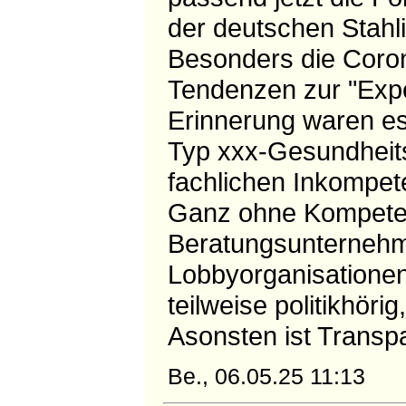
der deutschen Stahli
Besonders die Corona
Tendenzen zur "Expe
Erinnerung waren es
Typ xxx-Gesundheitse
fachlichen Inkompete
Ganz ohne Kompetenz
Beratungsunternehm
Lobbyorganisationen
teilweise politikhöri
Asonsten ist Transpa
Be., 06.05.25 11:13