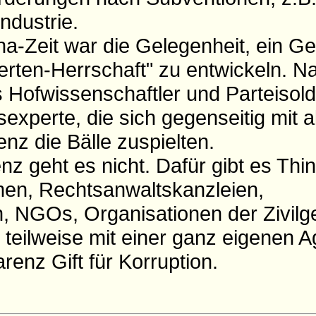
ndustrie.
-Zeit war die Gelegenheit, ein Gef
rten-Herrschaft" zu entwickeln. N
 Hofwissenschaftler und Parteisol
xperte, die sich gegenseitig mit all
nz die Bälle zuspielten.
 geht es nicht. Dafür gibt es Thin
en, Rechtsanwaltskanzleien,
, NGOs, Organisationen der Zivilge
g, teilweise mit einer ganz eigenen 
renz Gift für Korruption.