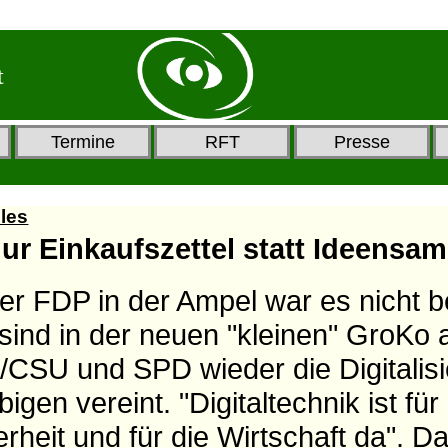
t
Termine
RFT
Presse
lles
nur Einkaufszettel statt Ideens
der FDP in der Ampel war es nicht b
t sind in der neuen "kleinen" GroKo 
CSU und SPD wieder die Digitalisi
igen vereint. "Digitaltechnik ist für
rheit und für die Wirtschaft da". Da