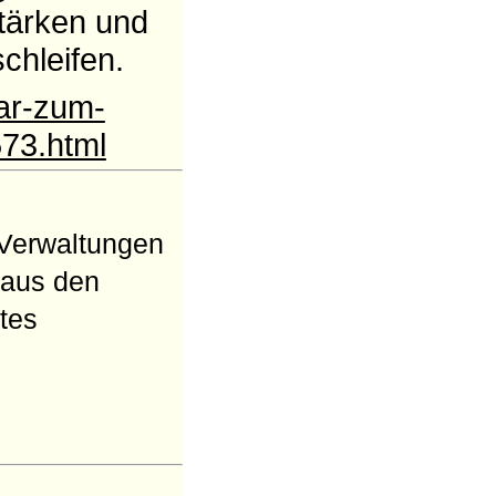
tärken und
chleifen.
ar-zum-
73.html
 Verwaltungen
 aus den
tes