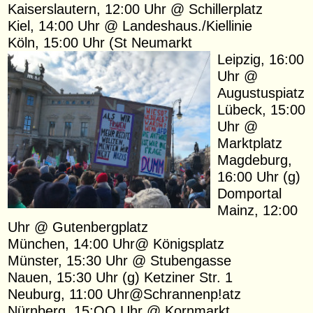
Kaiserslautern, 12:00 Uhr @ Schillerplatz
Kiel, 14:00 Uhr @ Landeshaus./Kiellinie
Köln, 15:00 Uhr (St Neumarkt
Leipzig, 16:00
Uhr @
Augustuspiatz
Lübeck, 15:00
Uhr @
Marktplatz
Magdeburg,
16:00 Uhr (g)
Domportal
Mainz, 12:00
Uhr @ Gutenbergplatz
München, 14:00 Uhr@ Königsplatz
Münster, 15:30 Uhr @ Stubengasse
Nauen, 15:30 Uhr (g) Ketziner Str. 1
Neuburg, 11:00 Uhr@Schrannenp!atz
Nürnberg, 15:OO Uhr @ Kornmarkt