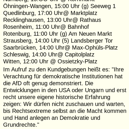
Öhningen-Wangen, 15:00 Uhr (g) Seeweg 1
Quedlinburg, 17:00 Uhr@ Marktplatz
Recklinghausen, 13:00 Uhr@ Rathaus
Rosenheim, 11:00 Uhr@ Bahnhof
Rotenburg, 11:00 Uhr (g) Am Neuen Markt
Strausberg, 14:00 Uhr (5) Landsberger Tor
Saarbrücken, 14:00 Uhr@ Max-Ophüls-Platz
Schleswig, 14:00 Uhr@ Capitolplatz
Witten, 12:00 Uhr @ Ossietzky-Platz
Im Aufruf zu den Kundgebungen heißt es: "Ihre
Verachtung für demokratische Institutionen hat
die AfD oft genug demonstriert. Die
Entwicklungen in den USA oder Ungarn und erst
recht unsere eigene historische Erfahrung
zeigen: Wir dürfen nicht zuschauen und warten,
bis Rechtsextreme selbst an die Macht kommen
und Hand anlegen an Demokratie und
Grundrechte."