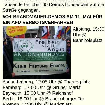
Tausende bei über 60 Demos bundesweit auf die
Straße gegangen.
5O+ BRANDMAUER-DEMOS AM 11. MAI FÜR
EIN AFD-VERBOTSVERFAHREN
Altötting, 15:30
Uhr @
Bahnhofsplatz
Aschaffenburg, 12:05 Uhr @ Theaterplatz
Bamberg, 17:00 Uhr @ Grüner Markt
Bayreuth, 15:00 Uhr @ Reichshof
Berlin, 16:00 Uhr @ Brandenburger Tor
Bremen, 14:00 Uhr @ Marktplatz