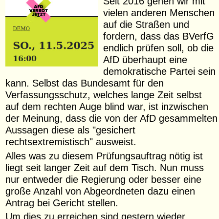
Seit 2016 gehen wir mit
vielen anderen Menschen
auf die Straßen und
fordern, dass das BVerfG
endlich prüfen soll, ob die
AfD überhaupt eine
demokratische Partei sein
kann. Selbst das Bundesamt für den
Verfassungsschutz, welches lange Zeit selbst
auf dem rechten Auge blind war, ist inzwischen
der Meinung, dass die von der AfD gesammelten
Aussagen diese als "gesichert
rechtsextremistisch" ausweist.
Alles was zu diesem Prüfungsauftrag nötig ist
liegt seit langer Zeit auf dem Tisch. Nun muss
nur entweder die Regierung oder besser eine
große Anzahl von Abgeordneten dazu einen
Antrag bei Gericht stellen.
Um dies zu erreichen sind gestern wieder