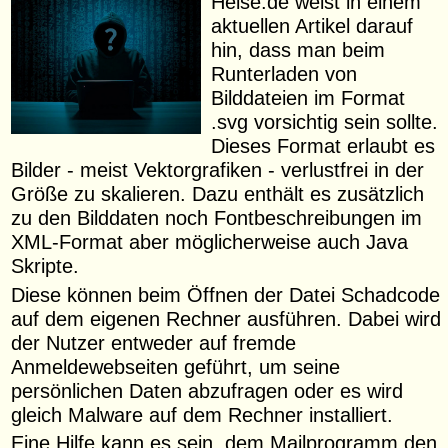
Heise.de weist in einem
aktuellen Artikel darauf
hin, dass man beim
Runterladen von
Bilddateien im Format
.svg vorsichtig sein sollte.
Dieses Format erlaubt es
Bilder - meist Vektorgrafiken - verlustfrei in der
Größe zu skalieren. Dazu enthält es zusätzlich
zu den Bilddaten noch Fontbeschreibungen im
XML-Format aber möglicherweise auch Java
Skripte.
Diese können beim Öffnen der Datei Schadcode
auf dem eigenen Rechner ausführen. Dabei wird
der Nutzer entweder auf fremde
Anmeldewebseiten geführt, um seine
persönlichen Daten abzufragen oder es wird
gleich Malware auf dem Rechner installiert.
Eine Hilfe kann es sein, dem Mailprogramm den