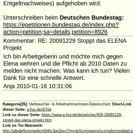
Entgeltnachweises) aufgehoben wird.
Unterschreiben beim
Deutschen Bundestag:
https://epetitionen.bundestag.de/index.php?
action=petition;sa=details;petition=8926
Kommentar: RE: 20091229 Stoppt das ELENA
Projekt
Ich bin Arbeitgeberin und möchte mich gegen
Elena wehren und die Pflicht ab 2010 Daten zu
melden nicht machen. Was kann ich tun? Vielen
Dank für eine schnelle Antwort.
Anja 2010-01-16 10:31:06
Kategorie[26]:
Verbraucher- & ArbeitnehmerInnen-Datenschutz
Short-Link
dieser Seite:
a-fsa.de/d/1ge
Link zu dieser Seite:
https://www.a-fsa.de/de/articles/926-20091229-
stoppt-das-elena-projekt.htm
Link im Tor-Netzwerk:
http://a6pdp5vmmw4zm5tifrc3qo2pyz7mvnk4zzimpesnckvzinubzmioddad.onio