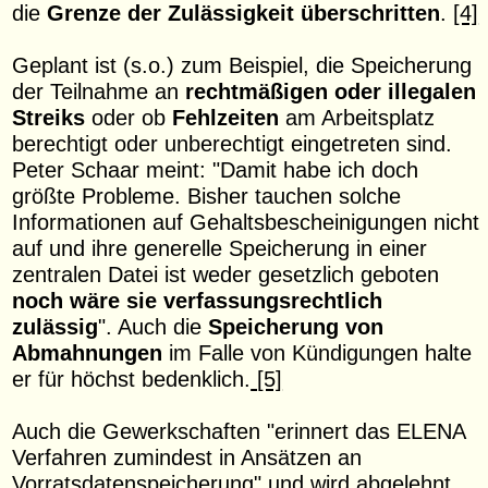
die
Grenze der Zulässigkeit überschritten
.
[4]
Geplant ist (s.o.) zum Beispiel, die Speicherung
der Teilnahme an
rechtmäßigen oder illegalen
Streiks
oder ob
Fehlzeiten
am Arbeitsplatz
berechtigt oder unberechtigt eingetreten sind.
Peter Schaar meint: "Damit habe ich doch
größte Probleme. Bisher tauchen solche
Informationen auf Gehaltsbescheinigungen nicht
auf und ihre generelle Speicherung in einer
zentralen Datei ist weder gesetzlich geboten
noch wäre sie verfassungsrechtlich
zulässig
". Auch die
Speicherung von
Abmahnungen
im Falle von Kündigungen halte
er für höchst bedenklich.
[5]
Auch die Gewerkschaften "erinnert das ELENA
Verfahren zumindest in Ansätzen an
Vorratsdatenspeicherung" und wird abgelehnt.