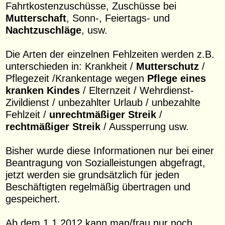
Fahrtkostenzuschüsse, Zuschüsse bei
Mutterschaft
, Sonn-, Feiertags- und
Nachtzuschläge
, usw.
Die Arten der einzelnen Fehlzeiten werden z.B.
unterschieden in: Krankheit /
Mutterschutz
/
Pflegezeit /Krankentage wegen
Pflege eines
kranken Kindes
/ Elternzeit / Wehrdienst-
Zivildienst / unbezahlter Urlaub / unbezahlte
Fehlzeit /
unrechtmäßiger Streik
/
rechtmäßiger Streik
/ Aussperrung usw.
Bisher wurde diese Informationen nur bei einer
Beantragung von Sozialleistungen abgefragt,
jetzt werden sie grundsätzlich für jeden
Beschäftigten regelmäßig übertragen und
gespeichert.
Ab dem 1.1.2012 kann man/frau nur noch