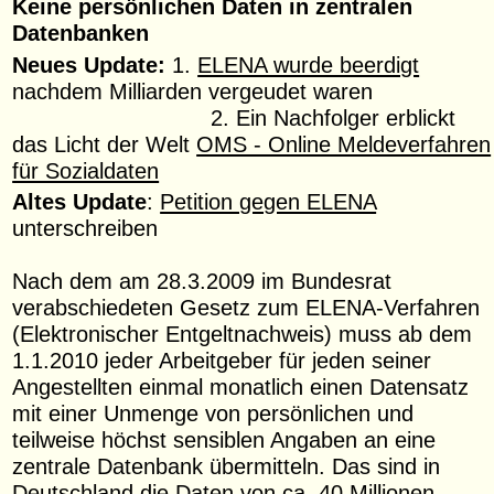
Keine persönlichen Daten in zentralen
Datenbanken
Neues Update:
1.
ELENA wurde beerdigt
nachdem Milliarden vergeudet waren
2. Ein Nachfolger erblickt
das Licht der Welt
OMS - Online Meldeverfahren
für Sozialdaten
Altes Update
:
Petition gegen ELENA
unterschreiben
Nach dem am 28.3.2009 im Bundesrat
verabschiedeten Gesetz zum ELENA-Verfahren
(Elektronischer Entgeltnachweis) muss ab dem
1.1.2010 jeder Arbeitgeber für jeden seiner
Angestellten einmal monatlich einen Datensatz
mit einer Unmenge von persönlichen und
teilweise höchst sensiblen Angaben an eine
zentrale Datenbank übermitteln. Das sind in
Deutschland die Daten von ca. 40 Millionen