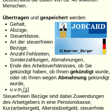
Menschen.
Übertragen
und
gespeichert
werden
Gehalt,
Abzüge,
Steuerklasse,
Art der steuerfreien
Bezüge,
Anzahl Fehlzeiten,
Sonderzahlungen, Abmahnungen,
Ende des Arbeitsverhätnisses, ob Sie
gekündigt haben, ob Ihnen
gekündigt
wurde,
oder ob Ihnen wegen
Abmahnung
gekündigt
wurde,
u.v.m
[1]
Steuerfreien Bezüge sind dabei Zuwendungen
des Arbeitgebers in eine Pensionskasse,
Kurzarbeitergeld, Altersteilzeitgeld, steuerfreie