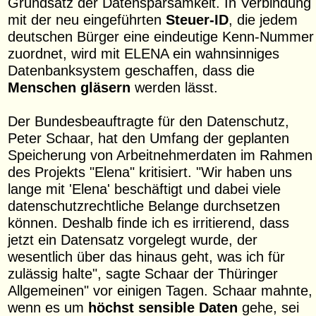
Grundsatz der Datensparsamkeit. In Verbindung
mit der neu eingeführten
Steuer-ID
, die jedem
deutschen Bürger eine eindeutige Kenn-Nummer
zuordnet, wird mit ELENA ein wahnsinniges
Datenbanksystem geschaffen, dass die
Menschen gläsern
werden lässt.
Der Bundesbeauftragte für den Datenschutz,
Peter Schaar, hat den Umfang der geplanten
Speicherung von Arbeitnehmerdaten im Rahmen
des Projekts "Elena" kritisiert. "Wir haben uns
lange mit 'Elena' beschäftigt und dabei viele
datenschutzrechtliche Belange durchsetzen
können. Deshalb finde ich es irritierend, dass
jetzt ein Datensatz vorgelegt wurde, der
wesentlich über das hinaus geht, was ich für
zulässig halte", sagte Schaar der Thüringer
Allgemeinen" vor einigen Tagen. Schaar mahnte,
wenn es um
höchst sensible Daten
gehe, sei