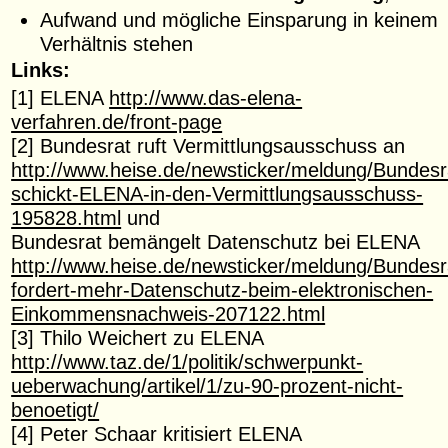
Aufwand und mögliche Einsparung in keinem
Verhältnis stehen
Links:
[1] ELENA
http://www.das-elena-
verfahren.de/front-page
[2] Bundesrat ruft Vermittlungsausschuss an
http://www.heise.de/newsticker/meldung/Bundesr
schickt-ELENA-in-den-Vermittlungsausschuss-
195828.html
und
Bundesrat bemängelt Datenschutz bei ELENA
http://www.heise.de/newsticker/meldung/Bundesr
fordert-mehr-Datenschutz-beim-elektronischen-
Einkommensnachweis-207122.html
[3] Thilo Weichert zu ELENA
http://www.taz.de/1/politik/schwerpunkt-
ueberwachung/artikel/1/zu-90-prozent-nicht-
benoetigt/
[4] Peter Schaar kritisiert ELENA