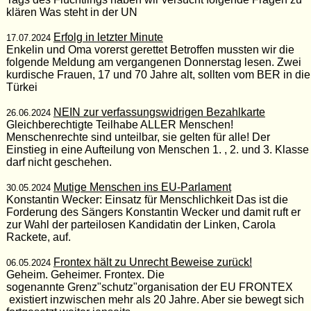
klären Was steht in der UN
Erfolg in letzter Minute
17.07.2024
Enkelin und Oma vorerst gerettet Betroffen mussten wir die
folgende Meldung am vergangenen Donnerstag lesen. Zwei
kurdische Frauen, 17 und 70 Jahre alt, sollten vom BER in die
Türkei
NEIN zur verfassungswidrigen Bezahlkarte
26.06.2024
Gleichberechtigte Teilhabe ALLER Menschen!
Menschenrechte sind unteilbar, sie gelten für alle! Der
Einstieg in eine Aufteilung von Menschen 1. , 2. und 3. Klasse
darf nicht geschehen.
Mutige Menschen ins EU-Parlament
30.05.2024
Konstantin Wecker: Einsatz für Menschlichkeit Das ist die
Forderung des Sängers Konstantin Wecker und damit ruft er
zur Wahl der parteilosen Kandidatin der Linken, Carola
Rackete, auf.
Frontex hält zu Unrecht Beweise zurück!
06.05.2024
Geheim. Geheimer. Frontex. Die
sogenannte Grenz"schutz"organisation der EU FRONTEX
existiert inzwischen mehr als 20 Jahre. Aber sie bewegt sich