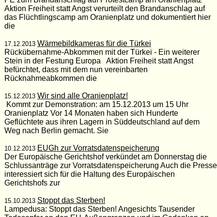
Aktion Freiheit statt Angst verurteilt den Brandanschlag auf
das Flüchtlingscamp am Oranienplatz und dokumentiert hier
die
Wärmebildkameras für die Türkei
17.12.2013
Rückübernahme-Abkommen mit der Türkei - Ein weiterer
Stein in der Festung Europa Aktion Freiheit statt Angst
befürchtet, dass mit dem nun vereinbarten
Rücknahmeabkommen die
Wir sind alle Oranienplatz!
15.12.2013
Kommt zur Demonstration: am 15.12.2013 um 15 Uhr
Oranienplatz Vor 14 Monaten haben sich Hunderte
Geflüchtete aus ihren Lagern in Süddeutschland auf dem
Weg nach Berlin gemacht. Sie
EUGh zur Vorratsdatenspeicherung
10.12.2013
Der Europäische Gerichtshof verkündet am Donnerstag die
Schlussanträge zur Vorratsdatenspeicherung Auch die Presse
interessiert sich für die Haltung des Europäischen
Gerichtshofs zur
Stoppt das Sterben!
15.10.2013
Lampedusa: Stoppt das Sterben! Angesichts Tausender