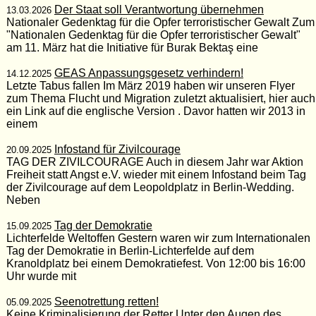
Der Staat soll Verantwortung übernehmen
13.03.2026
Nationaler Gedenktag für die Opfer terroristischer Gewalt Zum
"Nationalen Gedenktag für die Opfer terroristischer Gewalt"
am 11. März hat die Initiative für Burak Bektaş eine
GEAS Anpassungsgesetz verhindern!
14.12.2025
Letzte Tabus fallen Im März 2019 haben wir unseren Flyer
zum Thema Flucht und Migration zuletzt aktualisiert, hier auch
ein Link auf die englische Version . Davor hatten wir 2013 in
einem
Infostand für Zivilcourage
20.09.2025
TAG DER ZIVILCOURAGE Auch in diesem Jahr war Aktion
Freiheit statt Angst e.V. wieder mit einem Infostand beim Tag
der Zivilcourage auf dem Leopoldplatz in Berlin-Wedding.
Neben
Tag der Demokratie
15.09.2025
Lichterfelde Weltoffen Gestern waren wir zum Internationalen
Tag der Demokratie in Berlin-Lichterfelde auf dem
Kranoldplatz bei einem Demokratiefest. Von 12:00 bis 16:00
Uhr wurde mit
Seenotrettung retten!
05.09.2025
Keine Kriminalisierung der Retter Unter den Augen des