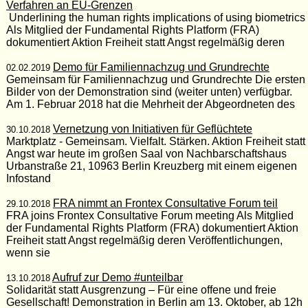
Verfahren an EU-Grenzen
Underlining the human rights implications of using biometrics
Als Mitglied der Fundamental Rights Platform (FRA)
dokumentiert Aktion Freiheit statt Angst regelmäßig deren
Demo für Familiennachzug und Grundrechte
02.02.2019
Gemeinsam für Familiennachzug und Grundrechte Die ersten
Bilder von der Demonstration sind (weiter unten) verfügbar.
Am 1. Februar 2018 hat die Mehrheit der Abgeordneten des
Vernetzung von Initiativen für Geflüchtete
30.10.2018
Marktplatz - Gemeinsam. Vielfalt. Stärken. Aktion Freiheit statt
Angst war heute im großen Saal von Nachbarschaftshaus
Urbanstraße 21, 10963 Berlin Kreuzberg mit einem eigenen
Infostand
FRA nimmt an Frontex Consultative Forum teil
29.10.2018
FRA joins Frontex Consultative Forum meeting Als Mitglied
der Fundamental Rights Platform (FRA) dokumentiert Aktion
Freiheit statt Angst regelmäßig deren Veröffentlichungen,
wenn sie
Aufruf zur Demo #unteilbar
13.10.2018
Solidarität statt Ausgrenzung – Für eine offene und freie
Gesellschaft! Demonstration in Berlin am 13. Oktober, ab 12h