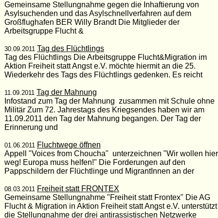
Gemeinsame Stellungnahme gegen die Inhaftierung von
Asylsuchenden und das Asylschnellverfahren auf dem
Großflughafen BER Willy Brandt Die Mitglieder der
Arbeitsgruppe Flucht &
Tag des Flüchtlings
30.09.2011
Tag des Flüchtlings Die Arbeitsgruppe Flucht&Migration im
Aktion Freiheit statt Angst e.V. möchte hiermit an die 25.
Wiederkehr des Tags des Flüchtlings gedenken. Es reicht
Tag der Mahnung
11.09.2011
Infostand zum Tag der Mahnung zusammen mit Schule ohne
Militär Zum 72. Jahrestags des Kriegsendes haben wir am
11.09.2011 den Tag der Mahnung begangen. Der Tag der
Erinnerung und
Fluchtwege öffnen
01.06.2011
Appell "Voices from Choucha" unterzeichnen "Wir wollen hier
weg! Europa muss helfen!" Die Forderungen auf den
Pappschildern der Flüchtlinge und MigrantInnen an der
Freiheit statt FRONTEX
08.03.2011
Gemeinsame Stellungnahme "Freiheit statt Frontex" Die AG
Flucht & Migration in Aktion Freiheit statt Angst e.V. unterstützt
die Stellungnahme der drei antirassistischen Netzwerke