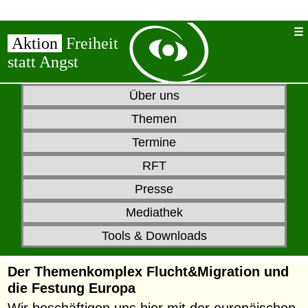
Aktion
Freiheit
statt Angst
Über uns
Themen
Termine
RFT
Presse
Mediathek
Tools & Downloads
Der Themenkomplex
Flucht&Migration
und
die
Festung Europa
Wir beschäftigen uns hier mit der europäischen