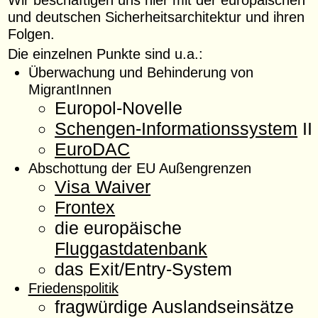
und deutschen Sicherheitsarchitektur und ihren
Folgen.
Die einzelnen Punkte sind u.a.:
Überwachung und Behinderung von
MigrantInnen
Europol-Novelle
Schengen-Informationssystem
II
EuroDAC
Abschottung der EU Außengrenzen
Visa Waiver
Frontex
die europäische
Fluggastdatenbank
das Exit/Entry-System
Friedenspolitik
fragwürdige Auslandseinsätze