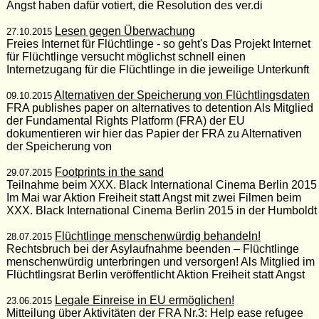
Angst haben dafür votiert, die Resolution des ver.di
Lesen gegen Überwachung
27.10.2015
Freies Internet für Flüchtlinge - so geht's Das Projekt Internet
für Flüchtlinge versucht möglichst schnell einen
Internetzugang für die Flüchtlinge in die jeweilige Unterkunft
Alternativen der Speicherung von Flüchtlingsdaten
09.10.2015
FRA publishes paper on alternatives to detention Als Mitglied
der Fundamental Rights Platform (FRA) der EU
dokumentieren wir hier das Papier der FRA zu Alternativen
der Speicherung von
Footprints in the sand
29.07.2015
Teilnahme beim XXX. Black International Cinema Berlin 2015
Im Mai war Aktion Freiheit statt Angst mit zwei Filmen beim
XXX. Black International Cinema Berlin 2015 in der Humboldt
Flüchtlinge menschenwürdig behandeln!
28.07.2015
Rechtsbruch bei der Asylaufnahme beenden – Flüchtlinge
menschenwürdig unterbringen und versorgen! Als Mitglied im
Flüchtlingsrat Berlin veröffentlicht Aktion Freiheit statt Angst
Legale Einreise in EU ermöglichen!
23.06.2015
Mitteilung über Aktivitäten der FRA Nr.3: Help ease refugee