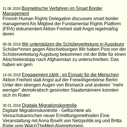
Biometrische Verfahren im Smart Border
11.06.2018
Management
Finnish Human Rights Delegation discusses smart border
management Als Mitglied der Fundamental Rights Platform
(FRA) dokumentiert Aktion Freiheit statt Angst regelmäßig
deren
Wir unterstützen die Schülervertretung in Augsburg
08.06.2018
Schüler*innen gegen Abschiebungen Wir haben Post von der
Schülervertretung Augsburg bekommen mit der Bitte für einen
Abschiebestopp nach Afghanistan zu unterschreiben. Das
haben wir gern
Engagement zählt - im Einsatz für die Menschen
14.04.2018
Aktion Freiheit statt Angst auf der Freiwilligenbörse Berlin
Unter den strengen Augen von Bismarck und anderen "mehr
weniger" demokratisch gesinnten Staatsmännern konnten
sich im Roten
Digitale Migrationskontrolle
30.01.2018
Digitale Migrationskontrolle - Geflüchtete als
Versuchskaninchen neuer Ermittlungsmethoden Eine
Veranstaltung mit Anna Biselli von Netzpolitik.org und Britta
Rabe vom WatchTheMed-Alarmphonein