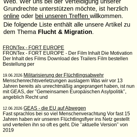
Web. Wer uns bei der Verteidigung unserer
Grundrechte unterstützen möchte, ist herzlich
online
oder
bei unseren Treffen
willkommen.
Die folgende Liste enthält alle unsere Artikel zu
dem Thema
Flucht & Migration
.
FRONTex - FORT EUROPE
FRONTex - FORT EUROPE - Der Film Inhalt Die Motivation
Der Inhalt des Films Download des Trailers Film bestellen
Bestellung per
Militarisierung der Flüchtlingsabwehr
19.06.2026
Menschenrechtsverletzungen auslagern Was wir vor 13
Jahren bereits als unrechtmäßig angeprangert haben, ist nun
mit GEAS, der "Gemeinsamen Europäischen Asylpolitik",
angeblich Recht und
GEAS - die EU auf Abwegen
12.06.2026
Fast sprachlos bei so viel Menschenverachtung Vor fast 15
Jahren haben wir unseren Flüchtlingsflyer ins Netz gestellt
und verteilen ihn so oft es geht. Die "aktuelle Version" von
2019