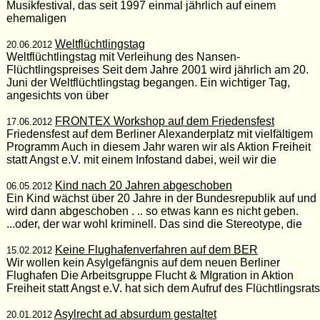
Musikfestival, das seit 1997 einmal jährlich auf einem
ehemaligen
Weltflüchtlingstag
20.06.2012
Weltflüchtlingstag mit Verleihung des Nansen-
Flüchtlingspreises Seit dem Jahre 2001 wird jährlich am 20.
Juni der Weltflüchtlingstag begangen. Ein wichtiger Tag,
angesichts von über
FRONTEX Workshop auf dem Friedensfest
17.06.2012
Friedensfest auf dem Berliner Alexanderplatz mit vielfältigem
Programm Auch in diesem Jahr waren wir als Aktion Freiheit
statt Angst e.V. mit einem Infostand dabei, weil wir die
Kind nach 20 Jahren abgeschoben
06.05.2012
Ein Kind wächst über 20 Jahre in der Bundesrepublik auf und
wird dann abgeschoben . .. so etwas kann es nicht geben.
...oder, der war wohl kriminell. Das sind die Stereotype, die
Keine Flughafenverfahren auf dem BER
15.02.2012
Wir wollen kein Asylgefängnis auf dem neuen Berliner
Flughafen Die Arbeitsgruppe Flucht & MIgration in Aktion
Freiheit statt Angst e.V. hat sich dem Aufruf des Flüchtlingsrats
Asylrecht ad absurdum gestaltet
20.01.2012