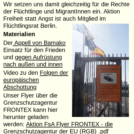
Wir setzen uns damit gleichzeitig für die Rechte
der Flüchtlinge und MigrantInnen ein. Aktion
Freiheit statt Angst ist auch Mitglied im
Flüchtlingsrat Berlin.
Materialien
Der
Appell von Bamako
Einsatz für den Frieden
und
gegen Aufrüstung
nach außen und innen
Video zu den
Folgen der
europäischen
Abschottung
Unser Flyer über die
Grenzschutzagentur
FRONTEX kann hier
herunter geladen
werden:
Aktion FsA Flyer FRONTEX - die
Grenzschutzagentur der EU (RGB) .pdf