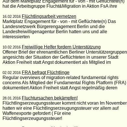
Auf dem Marktplatz Engagement für - von - mit Geflüchtete(n)
hat die Arbeitsgruppe Flucht&Migration in Aktion FsA ihre
Flüchtlingsarbeit vernetzen
16.02.2016
Marktplatz Engagement für - von - mit Geflüchtete(n) Das
Landesnetzwerk Bürgerengagement Berlin und die
Landesfreiwilligenagentur Berlin hatten uns und alle
interessierten
Freiwillige Helfer fordern Unterstützung
10.02.2016
Offener Brief der ehrenamtlichen Berliner Unterstützergruppen
angesichts der Situation der Geflüchteten in unserer Stadt
Aktion Freiheit statt Angst dokumentiert als Mitglied im
FRA befragt Flüchtlinge
02.02.2016
Regular overviews of migration-related fundamental rights
concerns Als Mitglied der Fundamental Rights Platform (FRA)
dokumentiert Aktion Freiheit statt Angst regelmäßig deren
Fluchtursachen bekämpfen!
28.01.2016
Flüchtlingserzeugungssteuer kommt nicht voran Im November
hatten wir eine Flüchtlingserzeugungssteuer vor allem auf
Waffenexporte gefordert ( Für eine
Flüchtlingserzeugungssteuer!