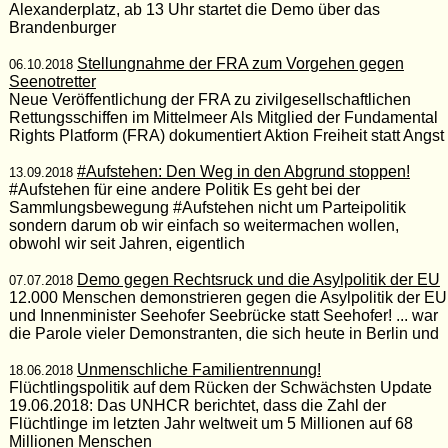
Alexanderplatz, ab 13 Uhr startet die Demo über das
Brandenburger
Stellungnahme der FRA zum Vorgehen gegen
06.10.2018
Seenotretter
Neue Veröffentlichung der FRA zu zivilgesellschaftlichen
Rettungsschiffen im Mittelmeer Als Mitglied der Fundamental
Rights Platform (FRA) dokumentiert Aktion Freiheit statt Angst
#Aufstehen: Den Weg in den Abgrund stoppen!
13.09.2018
#Aufstehen für eine andere Politik Es geht bei der
Sammlungsbewegung #Aufstehen nicht um Parteipolitik
sondern darum ob wir einfach so weitermachen wollen,
obwohl wir seit Jahren, eigentlich
Demo gegen Rechtsruck und die Asylpolitik der EU
07.07.2018
12.000 Menschen demonstrieren gegen die Asylpolitik der EU
und Innenminister Seehofer Seebrücke statt Seehofer! ... war
die Parole vieler Demonstranten, die sich heute in Berlin und
Unmenschliche Familientrennung!
18.06.2018
Flüchtlingspolitik auf dem Rücken der Schwächsten Update
19.06.2018: Das UNHCR berichtet, dass die Zahl der
Flüchtlinge im letzten Jahr weltweit um 5 Millionen auf 68
Millionen Menschen