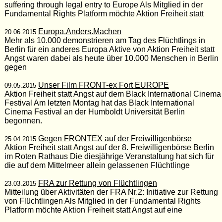
suffering through legal entry to Europe Als Mitglied in der
Fundamental Rights Platform möchte Aktion Freiheit statt
Europa.Anders.Machen
20.06.2015
Mehr als 10.000 demonstrieren am Tag des Flüchtlings in
Berlin für ein anderes Europa Aktive von Aktion Freiheit statt
Angst waren dabei als heute über 10.000 Menschen in Berlin
gegen
Unser Film FRONT-ex Fort EUROPE
09.05.2015
Aktion Freiheit statt Angst auf dem Black International Cinema
Festival Am letzten Montag hat das Black International
Cinema Festival an der Humboldt Universität Berlin
begonnen.
Gegen FRONTEX auf der Freiwilligenbörse
25.04.2015
Aktion Freiheit statt Angst auf der 8. Freiwilligenbörse Berlin
im Roten Rathaus Die diesjährige Veranstaltung hat sich für
die auf dem Mittelmeer allein gelassenen Flüchtlinge
FRA zur Rettung von Flüchtlingen
23.03.2015
Mitteilung über Aktivitäten der FRA Nr.2: Initiative zur Rettung
von Flüchtlingen Als Mitglied in der Fundamental Rights
Platform möchte Aktion Freiheit statt Angst auf eine