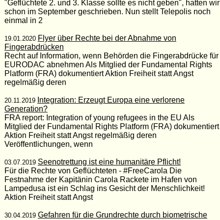
"Geflüchtete 2. und 3. Klasse sollte es nicht geben", hatten wir
schon im September geschrieben. Nun stellt Telepolis noch
einmal in 2
Flyer über Rechte bei der Abnahme von
19.01.2020
Fingerabdrücken
Recht auf Information, wenn Behörden die Fingerabdrücke für
EURODAC abnehmen Als Mitglied der Fundamental Rights
Platform (FRA) dokumentiert Aktion Freiheit statt Angst
regelmäßig deren
Integration: Erzeugt Europa eine verlorene
20.11.2019
Generation?
FRA report: Integration of young refugees in the EU Als
Mitglied der Fundamental Rights Platform (FRA) dokumentiert
Aktion Freiheit statt Angst regelmäßig deren
Veröffentlichungen, wenn
Seenotrettung ist eine humanitäre Pflicht!
03.07.2019
Für die Rechte von Geflüchteten - #FreeCarola Die
Festnahme der Kapitänin Carola Rackete im Hafen von
Lampedusa ist ein Schlag ins Gesicht der Menschlichkeit!
Aktion Freiheit statt Angst
Gefahren für die Grundrechte durch biometrische
30.04.2019