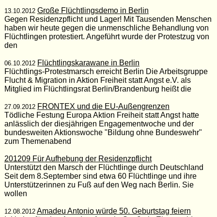
Große Flüchtlingsdemo in Berlin
13.10.2012
Gegen Residenzpflicht und Lager! Mit Tausenden Menschen
haben wir heute gegen die unmenschliche Behandlung von
Flüchtlingen protestiert. Angeführt wurde der Protestzug von
den
Flüchtlingskarawane in Berlin
06.10.2012
Flüchtlings-Protestmarsch erreicht Berlin Die Arbeitsgruppe
Flucht & Migration in Aktion Freiheit statt Angst e.V. als
Mitglied im Flüchtlingsrat Berlin/Brandenburg heißt die
FRONTEX und die EU-Außengrenzen
27.09.2012
Tödliche Festung Europa Aktion Freiheit statt Angst hatte
anlässlich der diesjährigen Engagementwoche und der
bundesweiten Aktionswoche "Bildung ohne Bundeswehr"
zum Themenabend
201209 Für Aufhebung der Residenzpflicht
Unterstützt den Marsch der Flüchtlinge durch Deutschland
Seit dem 8.September sind etwa 60 Flüchtlinge und ihre
Unterstützerinnen zu Fuß auf den Weg nach Berlin. Sie
wollen
Amadeu Antonio würde 50. Geburtstag feiern
12.08.2012