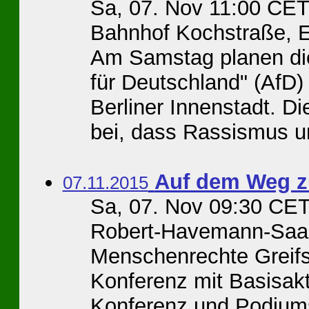
Sa, 07. Nov 11:00 CE
Bahnhof Kochstraße, E
Am Samstag planen die
für Deutschland" (AfD)
Berliner Innenstadt. Di
bei, dass Rassismus un
Auf dem Weg z
07.11.2015
Sa, 07. Nov 09:30 CET
Robert-Havemann-Saal
Menschenrechte Greifsw
Konferenz mit Basisakt
Konferenz und Podium