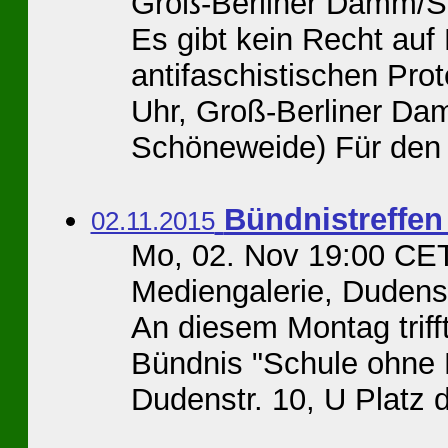
Groß-Berliner Damm/
Es gibt kein Recht auf
antifaschistischen Pro
Uhr, Groß-Berliner D
Schöneweide) Für den 
Bündnistreffen
02.11.2015
Mo, 02. Nov 19:00 CET
Mediengalerie, Dudenst
An diesem Montag triff
Bündnis "Schule ohne Mi
Dudenstr. 10, U Platz de