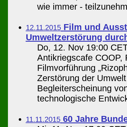
wie immer - teilzunehme
Film und Ausst
12.11.2015
Umweltzerstörung durch
Do, 12. Nov 19:00 CET
Antikriegscafe COOP, 
Filmvorführung „Rizop
Zerstörung der Umwelt
Begleiterscheinung von
technologische Entwick
60 Jahre Bunde
11.11.2015