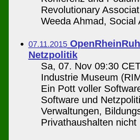
Revolutionary Associat
Weeda Ahmad, Social As
OpenRheinRuhr 
07.11.2015
Netzpolitik
Sa, 07. Nov 09:30 CE
Industrie Museum (RIM
Ein Pott voller Softw
Software und Netzpoliti
Verwaltungen, Bildung
Privathaushalten nicht