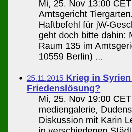
Mi, 25. Nov 13:00 CET
Amtsgericht Tiergarten
Haftbefehl für jW-Gesc
geht doch bitte dahin:
Raum 135 im Amtsgeric
10559 Berlin) ...
Krieg in Syrien
25.11.2015
Friedenslösung?
Mi, 25. Nov 19:00 CET
mediengalerie, Dudenst
Diskussion mit Karin L
in verschiedenen Städte