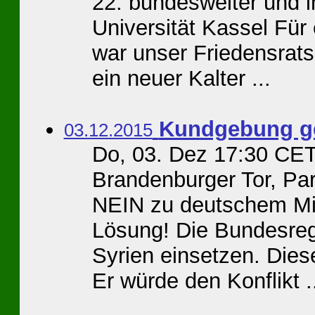
22. bundesweiter und i
Universität Kassel Für 
war unser Friedensrats
ein neuer Kalter ...
Kundgebung ge
03.12.2015
Do, 03. Dez 17:30 CET
Brandenburger Tor, Par
NEIN zu deutschem Mili
Lösung! Die Bundesreg
Syrien einsetzen. Dies
Er würde den Konflikt .