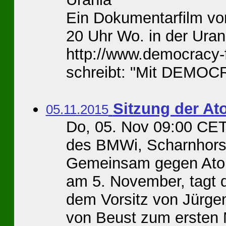
Ein Dokumentarfilm vo
20 Uhr Wo. in der Uran
http://www.democracy-f
schreibt: "Mit DEMOC
Sitzung der A
05.11.2015
Do, 05. Nov 09:00 CET
des BMWi, Scharnhorsts
Gemeinsam gegen Atom
am 5. November, tagt 
dem Vorsitz von Jürgen
von Beust zum ersten M