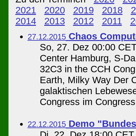
2021
2020
2019
2018
2
2014
2013
2012
2011
2
Chaos Compute
27.12.2015
So, 27. Dez 00:00 C
Center Hamburg, S-D
32C3 in the CCH Cong
Earth, Milky Way Der 
galaktischen Lebewes
Congress im Congress 
Demo "Bundesw
22.12.2015
Di, 22. Dez 18:00 CE