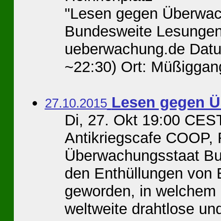
"Lesen gegen Überwac
Bundesweite Lesungen:
ueberwachung.de Datum
~22:30) Ort: Müßiggan
Lesen gegen Ü
27.10.2015
Di, 27. Okt 19:00 CES
Antikriegscafe COOP, 
Überwachungsstaat Bu
den Enthüllungen von 
geworden, in welchem
weltweite drahtlose un