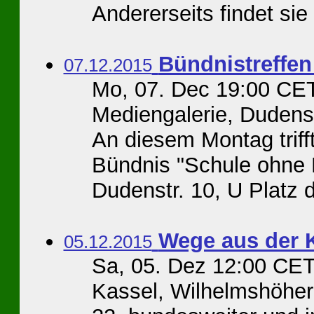
Andererseits findet sie d
Bündnistreffen
07.12.2015
Mo, 07. Dec 19:00 CET
Mediengalerie, Dudenst
An diesem Montag triff
Bündnis "Schule ohne Mi
Dudenstr. 10, U Platz de
Wege aus der K
05.12.2015
Sa, 05. Dez 12:00 CET
Kassel, Wilhelmshöher