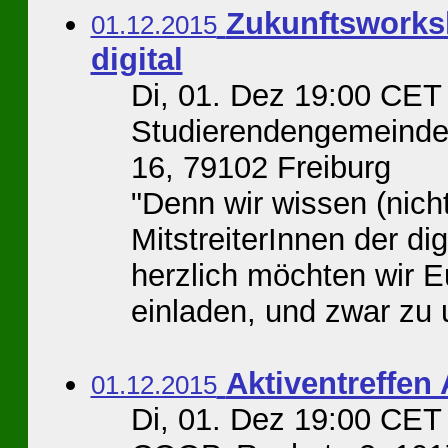
Zukunftsworksh
01.12.2015
digital
Di, 01. Dez 19:00 CE
Studierendengemeinde 
16, 79102 Freiburg
"Denn wir wissen (nicht
MitstreiterInnen der d
herzlich möchten wir E
einladen, und zwar zu 
Aktiventreffen 
01.12.2015
Di, 01. Dez 19:00 CET