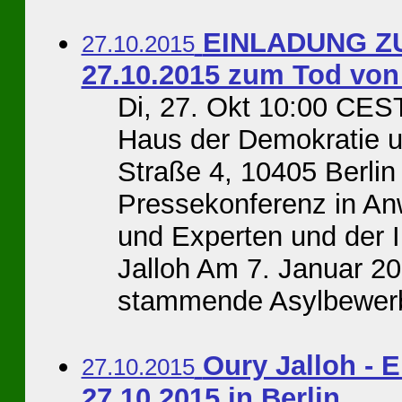
EINLADUNG Z
27.10.2015
27.10.2015 zum Tod von
Di, 27. Okt 10:00 CES
Haus der Demokratie u
Straße 4, 10405 Berlin
Pressekonferenz in Anw
und Experten und der I
Jalloh Am 7. Januar 2
stammende Asylbewerbe
Oury Jalloh - 
27.10.2015
27.10.2015 in Berlin