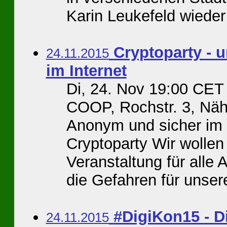
Karin Leukefeld wieder in
Cryptoparty - 
24.11.2015
im Internet
Di, 24. Nov 19:00 CET 
COOP, Rochstr. 3, Näh
Anonym und sicher im 
Cryptoparty Wir wollen
Veranstaltung für alle 
die Gefahren für unser
#DigiKon15 - Di
24.11.2015