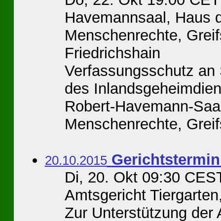
Havemannsaal, Haus d
Menschenrechte, Greif
Friedrichshain
Verfassungsschutz an 
des Inlandsgeheimdiens
Robert-Havemann-Saal
Menschenrechte, Greifs
Gerichtstermin
20.10.2015
Di, 20. Okt 09:30 CES
Amtsgericht Tiergarten,
Zur Unterstützung der 