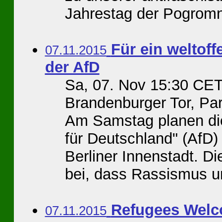
Jahrestag der Pogromn
Für ein weltof
07.11.2015
der AfD
Sa, 07. Nov 15:30 CET
Brandenburger Tor, Par
Am Samstag planen die
für Deutschland" (AfD)
Berliner Innenstadt. Di
bei, dass Rassismus un
Refugees Welc
07.11.2015