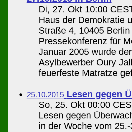
Di, 27. Okt 10:00 CES
Haus der Demokratie u
Straße 4, 10405 Berlin
Pressekonferenz für M
Januar 2005 wurde de
Asylbewerber Oury Jal
feuerfeste Matratze gef
Lesen gegen Ü
25.10.2015
So, 25. Okt 00:00 CE
Lesen gegen Überwachung
in der Woche vom 25.-3