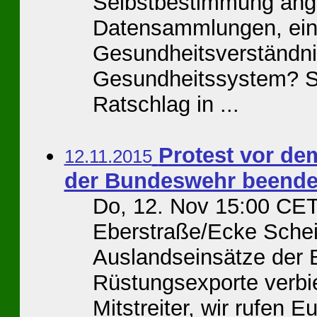
Selbstbestimmung ange
Datensammlungen, ein
Gesundheitsverständni
Gesundheitssystem? S
Ratschlag in ...
Protest vor de
12.11.2015
der Bundeswehr beenden
Do, 12. Nov 15:00 CET
Eberstraße/Ecke Sche
Auslandseinsätze der
Rüstungsexporte verbiet
Mitstreiter, wir rufen 