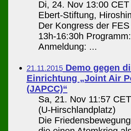
Di, 24. Nov 13:00 CET 
Ebert-Stiftung, Hirosh
Der Kongress der FES 
13h-16:30h Programm: 
Anmeldung: ...
Demo gegen di
21.11.2015
Einrichtung „Joint Air
(JAPCC)“
Sa, 21. Nov 11:57 CE
(U-Hirschlandplatz)
Die Friedensbewegung s
die einen Atomkrieg al