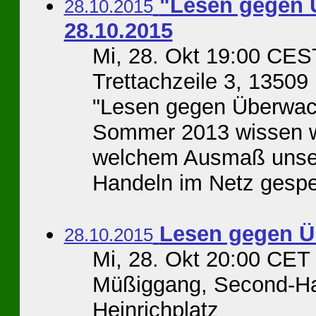
"Lesen gegen 
28.10.2015
28.10.2015
Mi, 28. Okt 19:00 CES
Trettachzeile 3, 13509 
"Lesen gegen Überwach
Sommer 2013 wissen w
welchem Ausmaß unse
Handeln im Netz gespei
Lesen gegen Ü
28.10.2015
Mi, 28. Okt 20:00 CET
Müßiggang, Second-Han
Heinrichplatz