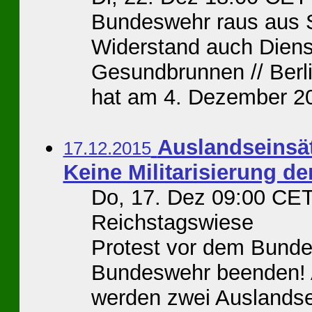
Bundeswehr raus aus Sy
Widerstand auch Dienst
Gesundbrunnen // Berl
hat am 4. Dezember 20
Auslandseinsä
17.12.2015
Keine Militarisierung de
Do, 17. Dez 09:00 CET
Reichstagswiese
Protest vor dem Bunde
Bundeswehr beenden! 
werden zwei Auslands