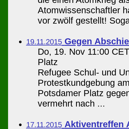
Atomwissenschaftler h
vor zwölf gestellt! Sogar
Gegen Abschie
19.11.2015
Do, 19. Nov 11:00 CE
Platz
Refugee Schul- und Uni
Protestkundgebung am
Potsdamer Platz gegen
vermehrt nach ...
Aktiventreffen 
17.11.2015