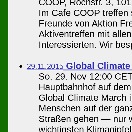
COOP, Rochstr. 3, 101
Im Cafe COOP treffen s
Freunde von Aktion Fre
Aktiventreffen mit all
Interessierten. Wir bes
Global Climate
29.11.2015
So, 29. Nov 12:00 CET
Hauptbahnhof auf dem 
Global Climate March 
Menschen auf der gan
Straßen gehen — nur 
wichtigsten Klimagipfel