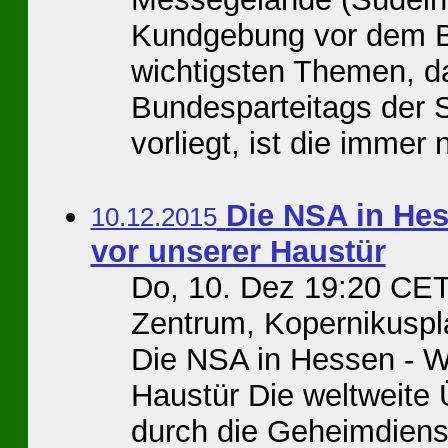
Kundgebung vor dem B
wichtigsten Themen, d
Bundesparteitags der 
vorliegt, ist die immer 
Die NSA in He
10.12.2015
vor unserer Haustür
Do, 10. Dez 19:20 CE
Zentrum, Kopernikuspl
Die NSA in Hessen - W
Haustür Die weltweit
durch die Geheimdienst