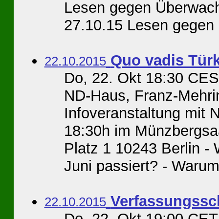
Lesen gegen Überwach
27.10.15 Lesen gegen .
Quo vadis Tür
22.10.2015
Do, 22. Okt 18:30 CES
ND-Haus, Franz-Mehrin
Infoveranstaltung mit
18:30h im Münzbergsa
Platz 1 10243 Berlin -
Juni passiert? - Warum 
Verfassungssc
22.10.2015
Do, 22. Okt 19:00 CET