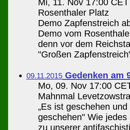
Mi, 11. Nov 17:00 CET
Rosenthaler Platz
Demo Zapfenstreich ab
Demo vom Rosenthaler 
denn vor dem Reichsta
"Großen Zapfenstreich"
Gedenken am 
09.11.2015
Mo, 09. Nov 17:00 CET
Mahnmal Levetzowstra
„Es ist geschehen und 
geschehen" Wie jedes 
zu unserer antifaschi