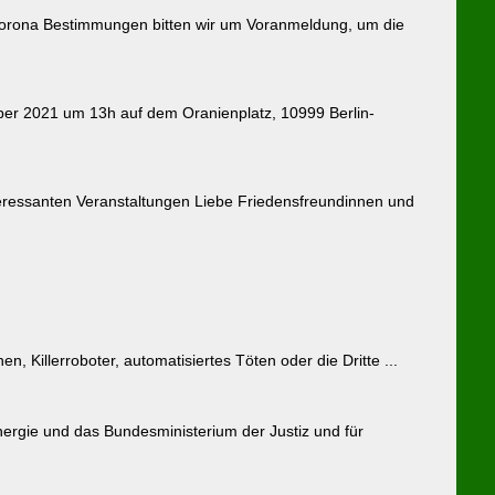
 Corona Bestimmungen bitten wir um Voranmeldung, um die
er 2021 um 13h auf dem Oranienplatz, 10999 Berlin-
teressanten Veranstaltungen Liebe Friedensfreundinnen und
, Killerroboter, automatisiertes Töten oder die Dritte ...
nergie und das Bundesministerium der Justiz und für