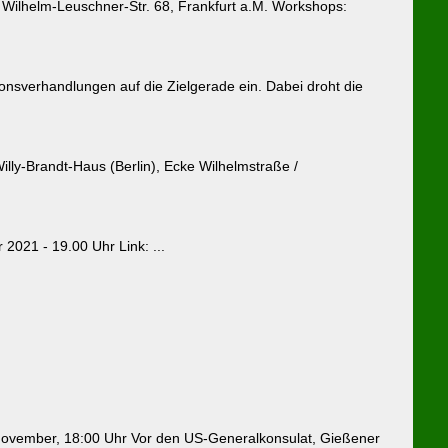
ilhelm-Leuschner-Str. 68, Frankfurt a.M. Workshops:
onsverhandlungen auf die Zielgerade ein. Dabei droht die
ly-Brandt-Haus (Berlin), Ecke Wilhelmstraße /
2021 - 19.00 Uhr Link: ...
November, 18:00 Uhr Vor den US-Generalkonsulat, Gießener