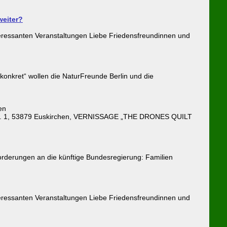
weiter?
teressanten Veranstaltungen Liebe Friedensfreundinnen und
konkret“ wollen die NaturFreunde Berlin und die
en
ofstr. 1, 53879 Euskirchen, VERNISSAGE „THE DRONES QUILT
rderungen an die künftige Bundesregierung: Familien
teressanten Veranstaltungen Liebe Friedensfreundinnen und