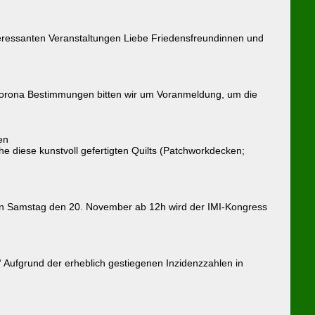
teressanten Veranstaltungen Liebe Friedensfreundinnen und
 Corona Bestimmungen bitten wir um Voranmeldung, um die
en
diese kunstvoll gefertigten Quilts (Patchworkdecken;
en Samstag den 20. November ab 12h wird der IMI-Kongress
ufgrund der erheblich gestiegenen Inzidenzzahlen in