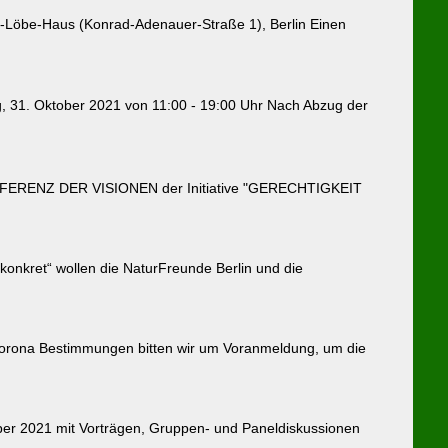
öbe-Haus (Konrad-Adenauer-Straße 1), Berlin Einen
g, 31. Oktober 2021 von 11:00 - 19:00 Uhr Nach Abzug der
NFERENZ DER VISIONEN der Initiative "GERECHTIGKEIT
konkret“ wollen die NaturFreunde Berlin und die
 Corona Bestimmungen bitten wir um Voranmeldung, um die
ober 2021 mit Vorträgen, Gruppen- und Paneldiskussionen