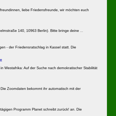
reundinnen, liebe Friedensfreunde, wir möchten euch
lmstraße 140, 10963 Berlin). Bitte bringe deine ...
n - der Friedensratschlag in Kassel statt. Die
te
in Westafrika: Auf der Suche nach demokratischer Stabilität
ie Zoomdaten bekommt ihr automatisch mit der
eitägigen Programm Planet schreibt zurück! an. Die