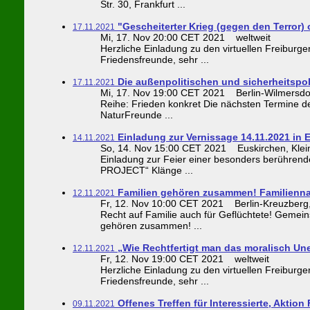
Str. 30, Frankfurt ...
"Gescheiterter Krieg (gegen den Terror) 
17.11.2021
Mi, 17. Nov 20:00 CET 2021 weltweit
Herzliche Einladung zu den virtuellen Freibur
Friedensfreunde, sehr ...
Die außenpolitischen und sicherheitsp
17.11.2021
Mi, 17. Nov 19:00 CET 2021 Berlin-Wilmersdorf,
Reihe: Frieden konkret Die nächsten Termine de
NaturFreunde ...
Einladung zur Vernissage 14.11.2021 in 
14.11.2021
So, 14. Nov 15:00 CET 2021 Euskirchen, Klein
Einladung zur Feier einer besonders berühren
PROJECT“ Klänge ...
Familien gehören zusammen! Familienna
12.11.2021
Fr, 12. Nov 10:00 CET 2021 Berlin-Kreuzberg, 
Recht auf Familie auch für Geflüchtete! Geme
gehören zusammen! ...
„Wie Rechtfertigt man das moralisch Un
12.11.2021
Fr, 12. Nov 19:00 CET 2021 weltweit
Herzliche Einladung zu den virtuellen Freibur
Friedensfreunde, sehr ...
Offenes Treffen für Interessierte, Aktion 
09.11.2021