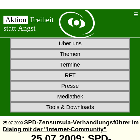
Aktion
Freiheit
statt Angst
Über uns
Themen
Termine
RFT
Presse
Mediathek
Tools & Downloads
SPD-Zensursula-Verhandlungsführer im
25.07.2009
Dialog mit der "Internet-Community"
25.07.2009: SPD-