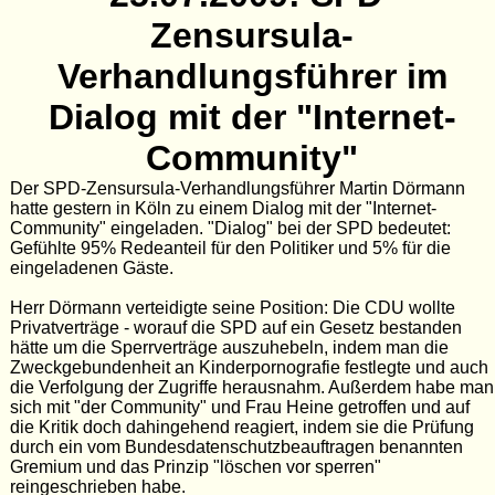
Zensursula-
Verhandlungsführer im
Dialog mit der "Internet-
Community"
Der SPD-Zensursula-Verhandlungsführer Martin Dörmann
hatte gestern in Köln zu einem Dialog mit der "Internet-
Community" eingeladen. "Dialog" bei der SPD bedeutet:
Gefühlte 95% Redeanteil für den Politiker und 5% für die
eingeladenen Gäste.
Herr Dörmann verteidigte seine Position: Die CDU wollte
Privatverträge - worauf die SPD auf ein Gesetz bestanden
hätte um die Sperrverträge auszuhebeln, indem man die
Zweckgebundenheit an Kinderpornografie festlegte und auch
die Verfolgung der Zugriffe herausnahm. Außerdem habe man
sich mit "der Community" und Frau Heine getroffen und auf
die Kritik doch dahingehend reagiert, indem sie die Prüfung
durch ein vom Bundesdatenschutzbeauftragen benannten
Gremium und das Prinzip "löschen vor sperren"
reingeschrieben habe.