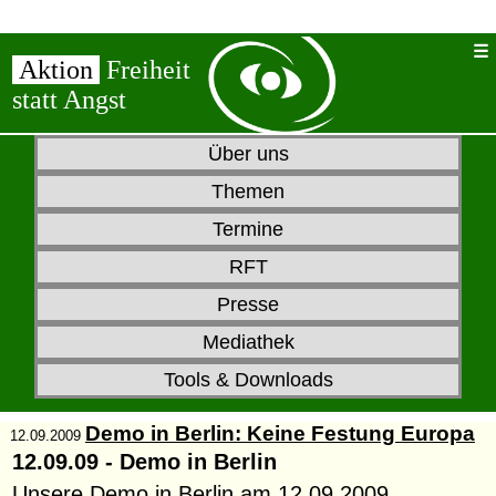
Aktion
Freiheit
statt Angst
Über uns
Themen
Termine
RFT
Presse
Mediathek
Tools & Downloads
Demo in Berlin: Keine Festung Europa
12.09.2009
12.09.09 - Demo in Berlin
Unsere Demo in Berlin
am 12.09.2009