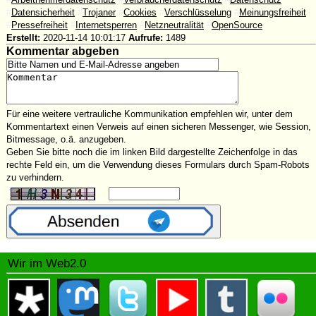
#
Datensicherheit
#
Trojaner
#
Cookies
#
Verschlüsselung
#
Meinungsfreiheit
#
Pressefreiheit
#
Internetsperren
#
Netzneutralität
#
OpenSource
Erstellt:
2020-11-14 10:01:17
Aufrufe:
1489
Kommentar abgeben
Für eine weitere vertrauliche Kommunikation empfehlen wir, unter dem
Kommentartext einen Verweis auf einen sicheren Messenger, wie Session,
Bitmessage, o.ä. anzugeben.
Geben Sie bitte noch die im linken Bild dargestellte Zeichenfolge in das
rechte Feld ein, um die Verwendung dieses Formulars durch Spam-Robots
zu verhindern.
Wir im Web2.0