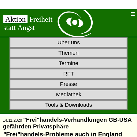
Aktion
Freiheit
statt Angst
Über uns
Themen
Termine
RFT
Presse
Mediathek
Tools & Downloads
"Frei"handels-Verhandlungen GB-USA
14.11.2020
gefährden Privatsphäre
"Frei"handels-Probleme auch in England