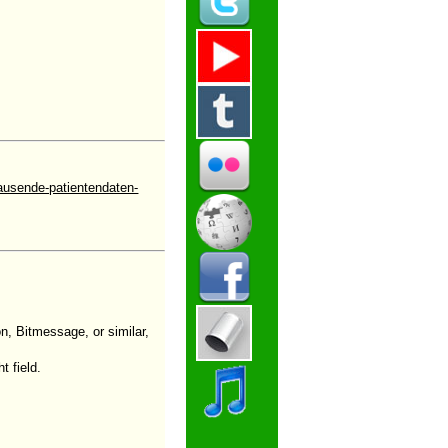
usende-patientendaten-
n, Bitmessage, or similar,
t field.