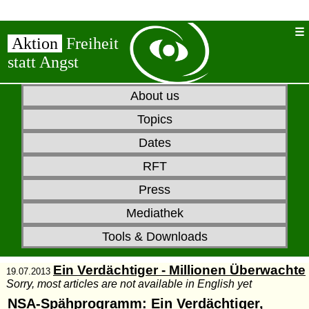
Aktion
Freiheit
statt Angst
About us
Topics
Dates
RFT
Press
Mediathek
Tools & Downloads
Ein Verdächtiger - Millionen Überwachte
19.07.2013
Sorry, most articles are not available in English yet
NSA-Spähprogramm:
Ein Verdächtiger,