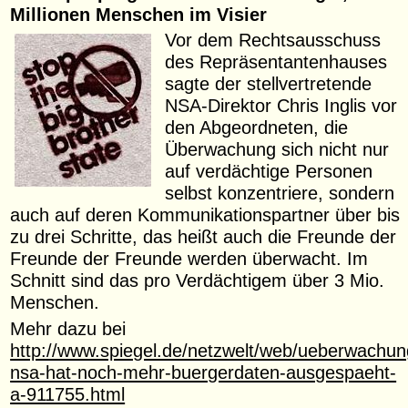
Millionen Menschen im Visier
Vor dem Rechtsausschuss
des Repräsentantenhauses
sagte der stellvertretende
NSA-Direktor Chris Inglis vor
den Abgeordneten, die
Überwachung sich nicht nur
auf verdächtige Personen
selbst konzentriere, sondern
auch auf deren Kommunikationspartner über bis
zu drei Schritte, das heißt auch die Freunde der
Freunde der Freunde werden überwacht. Im
Schnitt sind das pro Verdächtigem über 3 Mio.
Menschen.
Mehr dazu bei
http://www.spiegel.de/netzwelt/web/ueberwachun
nsa-hat-noch-mehr-buergerdaten-ausgespaeht-
a-911755.html