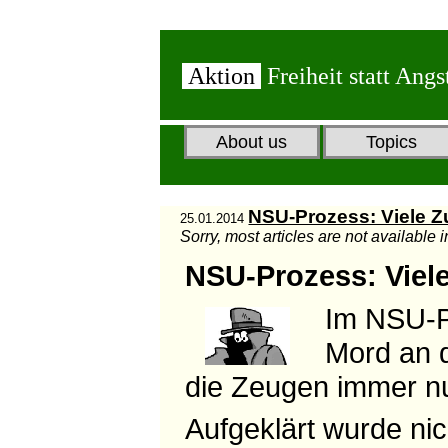
Aktion
Freiheit statt Angs
About us
Topics
NSU-Prozess: Viele Zu
25.01.2014
Sorry, most articles are not available 
NSU-Prozess: Viele
Im NSU-P
Mord an d
die Zeugen immer n
Aufgeklärt wurde nich