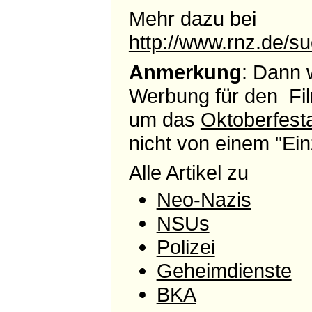
Mehr dazu bei
http://www.rnz.de/
Anmerkung
: Dann 
Werbung für den Fi
um das
Oktoberfesta
nicht von einem "Ein
Alle Artikel zu
Neo-Nazis
NSUs
Polizei
Geheimdienste
BKA