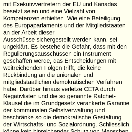
mit Exekutivvertretern der EU und Kanadas
besetzt seien und eine Vielzahl von
Kompetenzen erhielten. Wie eine Beteiligung
des Europaparlaments und der Mitgliedstaaten
an der Arbeit dieser
Ausschüsse sichergestellt werden kann, sei
ungeklärt. Es bestehe die Gefahr, dass mit den
Regulierungsausschüssen ein Instrument
geschaffen werde, das Entscheidungen mit
weitreichenden Folgen trifft, die keine
Rückbindung an die unionalen und
mitgliedstaatlichen demokratischen Verfahren
habe. Darüber hinaus verletze CETA durch
Negativlisten und die so genannte Ratchet-
Klausel die im Grundgesetz verankerte Garantie
der kommunalen Selbstverwaltung und
beschränke so die demokratische Gestaltung
der Wirtschafts- und Sozialordnung. Schliesslich
könne kein hinreichender Schutz von Menschen-