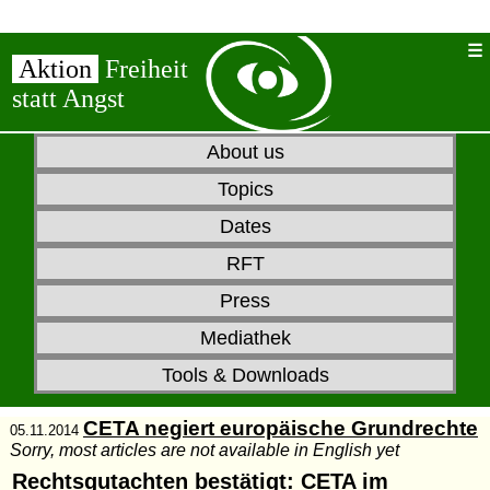
Aktion
Freiheit
statt Angst
About us
Topics
Dates
RFT
Press
Mediathek
Tools & Downloads
CETA negiert europäische Grundrechte
05.11.2014
Sorry, most articles are not available in English yet
Rechtsgutachten bestätigt: CETA im