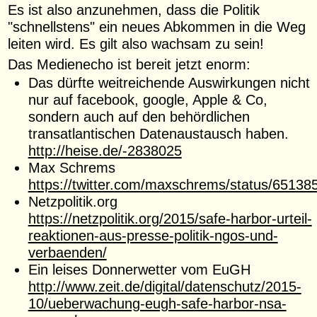
Es ist also anzunehmen, dass die Politik
"schnellstens" ein neues Abkommen in die Weg
leiten wird. Es gilt also wachsam zu sein!
Das Medienecho ist bereit jetzt enorm:
Das dürfte weitreichende Auswirkungen nicht
nur auf facebook, google, Apple & Co,
sondern auch auf den behördlichen
transatlantischen Datenaustausch haben.
http://heise.de/-2838025
Max Schrems
https://twitter.com/maxschrems/status/6513
Netzpolitik.org
https://netzpolitik.org/2015/safe-harbor-urteil-
reaktionen-aus-presse-politik-ngos-und-
verbaenden/
Ein leises Donnerwetter vom EuGH
http://www.zeit.de/digital/datenschutz/2015-
10/ueberwachung-eugh-safe-harbor-nsa-