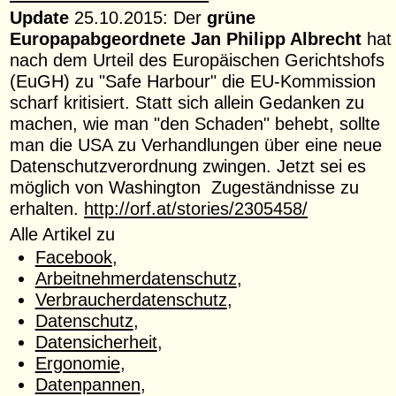
Update
25.10.2015: Der
grüne
Europapabgeordnete Jan Philipp Albrecht
hat
nach dem Urteil des Europäischen Gerichtshofs
(EuGH) zu "Safe Harbour" die EU-Kommission
scharf kritisiert. Statt sich allein Gedanken zu
machen, wie man "den Schaden" behebt, sollte
man die USA zu Verhandlungen über eine neue
Datenschutzverordnung zwingen. Jetzt sei es
möglich von Washington Zugeständnisse zu
erhalten.
http://orf.at/stories/2305458/
Alle Artikel zu
Facebook
,
Arbeitnehmerdatenschutz
,
Verbraucherdatenschutz
,
Datenschutz
,
Datensicherheit
,
Ergonomie
,
Datenpannen
,