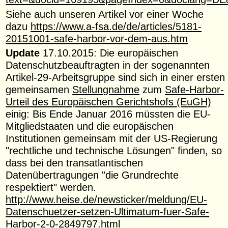
Siehe auch unseren Artikel vor einer Woche
dazu
https://www.a-fsa.de/de/articles/5181-
20151001-safe-harbor-vor-dem-aus.htm
Update
17.10.2015: Die europäischen
Datenschutzbeauftragten in der sogenannten
Artikel-29-Arbeitsgruppe sind sich in einer ersten
gemeinsamen
Stellungnahme
zum
Safe-Harbor-
Urteil des Europäischen Gerichtshofs (EuGH)
einig: Bis Ende Januar 2016 müssten die EU-
Mitgliedstaaten und die europäischen
Institutionen gemeinsam mit der US-Regierung
"rechtliche und technische Lösungen" finden, so
dass bei den transatlantischen
Datenübertragungen "die Grundrechte
respektiert" werden.
http://www.heise.de/newsticker/meldung/EU-
Datenschuetzer-setzen-Ultimatum-fuer-Safe-
Harbor-2-0-2849797.html