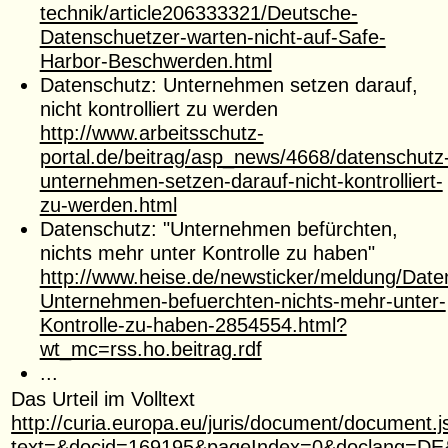
technik/article206333321/Deutsche-
Datenschuetzer-warten-nicht-auf-Safe-
Harbor-Beschwerden.html
Datenschutz: Unternehmen setzen darauf,
nicht kontrolliert zu werden
http://www.arbeitsschutz-
portal.de/beitrag/asp_news/4668/datenschutz
unternehmen-setzen-darauf-nicht-kontrolliert-
zu-werden.html
Datenschutz: "Unternehmen befürchten,
nichts mehr unter Kontrolle zu haben"
http://www.heise.de/newsticker/meldung/Date
Unternehmen-befuerchten-nichts-mehr-unter-
Kontrolle-zu-haben-2854554.html?
wt_mc=rss.ho.beitrag.rdf
...
Das Urteil im Volltext
http://curia.europa.eu/juris/document/document.j
text=&docid=169195&pageIndex=0&doclang=DE&