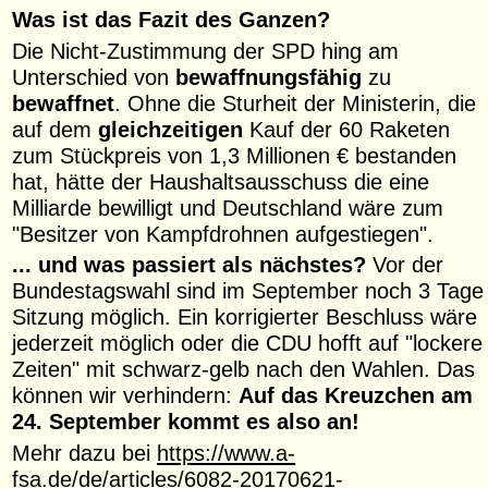
Was ist das Fazit des Ganzen?
Die Nicht-Zustimmung der SPD hing am
Unterschied von
bewaffnungsfähig
zu
bewaffnet
. Ohne die Sturheit der Ministerin, die
auf dem
gleichzeitigen
Kauf der 60 Raketen
zum Stückpreis von 1,3 Millionen € bestanden
hat, hätte der Haushaltsausschuss die eine
Milliarde bewilligt und Deutschland wäre zum
"Besitzer von Kampfdrohnen aufgestiegen".
... und was passiert als nächstes?
Vor der
Bundestagswahl sind im September noch 3 Tage
Sitzung möglich. Ein korrigierter Beschluss wäre
jederzeit möglich oder die CDU hofft auf "lockere
Zeiten" mit schwarz-gelb nach den Wahlen. Das
können wir verhindern:
Auf das Kreuzchen am
24. September kommt es also an!
Mehr dazu bei
https://www.a-
fsa.de/de/articles/6082-20170621-