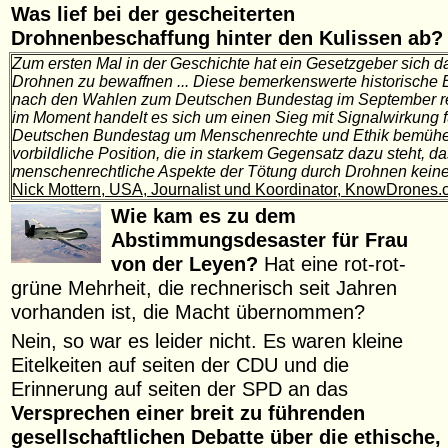
Was lief bei der gescheiterten
Drohnenbeschaffung hinter den Kulissen ab?
Zum ersten Mal in der Geschichte hat ein Gesetzgeber sich 
Drohnen zu bewaffnen ... Diese bemerkenswerte historische
nach den Wahlen zum Deutschen Bundestag im September rev
im Moment handelt es sich um einen Sieg mit Signalwirkung für
Deutschen Bundestag um Menschenrechte und Ethik bemühe
vorbildliche Position, die in starkem Gegensatz dazu steht, 
menschenrechtliche Aspekte der Tötung durch Drohnen keine 
Nick Mottern, USA, Journalist und Koordinator, KnowDrones
Wie kam es zu dem
Abstimmungsdesaster für Frau
von der Leyen?
Hat eine rot-rot-
grüne Mehrheit, die rechnerisch seit Jahren
vorhanden ist, die Macht übernommen?
Nein, so war es leider nicht. Es waren kleine
Eitelkeiten auf seiten der CDU und die
Erinnerung auf seiten der SPD an das
Versprechen einer breit zu führenden
gesellschaftlichen Debatte über die ethische,