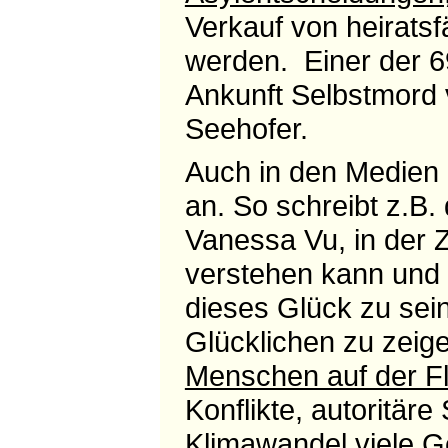
Verkauf von heirats
werden. Einer der 6
Ankunft Selbstmord 
Seehofer.
Auch in den Medien 
an. So schreibt z.B. 
Vanessa Vu, in der Z
verstehen kann und a
dieses Glück zu se
Glücklichen zu zeigen
Menschen auf der Fl
Konflikte, autoritä
Klimawandel viele G