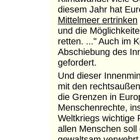
diesem Jahr hat Eu
Mittelmeer ertrinken
und die Möglichkeite
retten. ..." Auch im
Abschiebung des Inn
gefordert.
Und dieser Innenmini
mit den rechtsaußen
die Grenzen in Euro
Menschenrechte, in
Weltkriegs wichtige 
allen Menschen soll
gewaltsam verwehrt