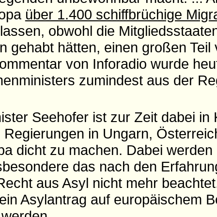
ropa
über 1.400 schiffbrüchige Migr
lassen, obwohl die Mitgliedsstaaten
n gehabt hätten, einen großen Teil
 Kommentar von Inforadio wurde heu
enministers zumindest aus der Re
ster Seehofer ist zur Zeit dabei in
 Regierungen in Ungarn, Österreich
pa dicht zu machen. Dabei werden 
sbesondere das nach den Erfahrun
Recht aus Asyl nicht mehr beachtet
 ein Asylantrag auf europäischem 
 werden.