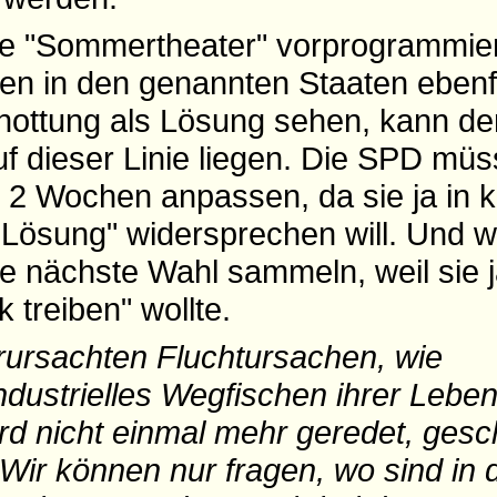
te "Sommertheater" vorprogrammier
gen in den genannten Staaten ebenf
chottung als Lösung sehen, kann de
f dieser Linie liegen. Die SPD müs
 2 Wochen anpassen, da sie ja in k
 Lösung" widersprechen will. Und 
ie nächste Wahl sammeln, weil sie 
k treiben" wollte.
rursachten Fluchtursachen, wie
industrielles Wegfischen ihrer Leb
rd nicht einmal mehr geredet, ges
ir können nur fragen, wo sind in de