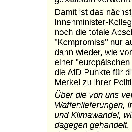
Damit ist das nächs
Innenminister-Kolle
noch die totale Abs
"Kompromiss" nur au
dann wieder, wie vor
einer "europäischen
die AfD Punkte für d
Merkel zu ihrer Politi
Über die von uns ve
Waffenlieferungen, 
und Klimawandel, wi
dagegen gehandelt. W