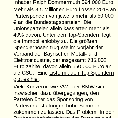
Inhaber Ralph Dommermuth 594.000 Euro.
Mehr als 3,5 Millionen Euro flossen 2018 an
Parteispenden von jeweils mehr als 50.000
€ an die Bundestagsparteien. Die
Unionsparteien allein kassierten mehr als
40% davon. Unter den Top-Spendern legt
die Immobilienlobby zu. Die größten
Spendierhosen trug wie im Vorjahr der
Verband der Bayrischen Metall- und
Elektroindustrie, der insgesamt 785.002
Euro zahlte, davon allein 650.000 Euro an
die CSU. Eine
Liste mit den Top-Spendern
gibt es hier
.
Viele Konzerne wie VW oder BMW sind
inzwischen dazu übergegangen, den
Parteien über das Sponsoring von
Parteiveranstaltungen hohe Summen
zukommen zu lassen. Das Problem: In den