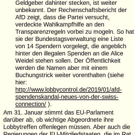
Geldgeber dahinter stecken, ist weiter
unbekannt. Der Rechenschaftsbericht der
AfD zeigt, dass die Partei versucht,
verdeckte Wahlkampfhilfe an den
Transparenzregeln vorbei zu mogeln. So hat
sie der Bundestagsverwaltung eine Liste
von 14 Spendern vorgelegt, die angeblich
hinter den illegalen Spenden an die Alice
Weidel stehen sollen. Der Öffentlichkeit
werden die Namen aber mit einem
Buchungstrick weiter vorenthalten (siehe
hier:
http://www.lobbycontrol.de/2019/01/afd-
spendenskandal-neues-von-der-swiss-
connection/
).
Am 31. Januar stimmt das EU-Parlament
darüber ab, ob wichtige Abgeordnete ihre
Lobbytreffen offenlegen müssen. Aber auch die
Regierungen der EU-Mitgliedstaaten, die im Rat