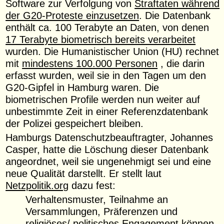
Software zur Verfolgung von
Straftaten während
der G20-Proteste einzusetzen
. Die Datenbank
enthält ca. 100 Terabyte an Daten, von denen
17 Terabyte biometrisch bereits verarbeitet
wurden. Die Humanistischer Union (HU) rechnet
mit
mindestens 100.000 Personen
, die darin
erfasst wurden, weil sie in den Tagen um den
G20-Gipfel in Hamburg waren. Die
biometrischen Profile werden nun weiter auf
unbestimmte Zeit in einer Referenzdatenbank
der Polizei gespeichert bleiben.
Hamburgs Datenschutzbeauftragter, Johannes
Casper, hatte die Löschung dieser Datenbank
angeordnet, weil sie ungenehmigt sei und eine
neue Qualität darstellt. Er stellt laut
Netzpolitik.org
dazu fest:
Verhaltensmuster, Teilnahme an
Versammlungen, Präferenzen und
religiöses/ politisches Engagement können