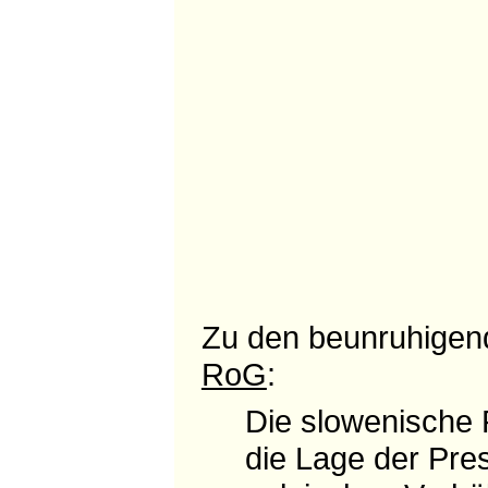
Zu den beunruhige
RoG
:
Die slowenische 
die Lage der Pre