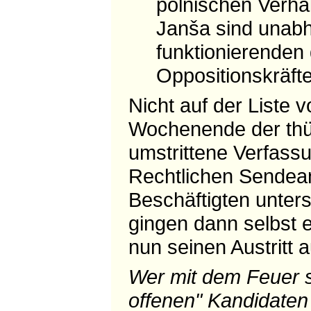
polnischen Verhä
Janša sind unabh
funktionierenden
Oppositionskräft
Nicht auf der Liste 
Wochenende der thü
umstrittene Verfass
Rechtlichen Sendeans
Beschäftigten unters
gingen dann selbst e
nun seinen Austritt 
Wer mit dem Feuer s
offenen" Kandidaten