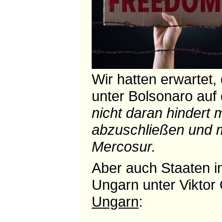
Wir hatten erwartet,
unter Bolsonaro auf 
nicht daran hindert 
abzuschließen und m
Mercosur.
Aber auch Staaten i
Ungarn unter Vikto
Ungarn
: