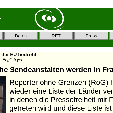
t
Dates
RFT
Press
n der EU bedroht
in English yet
che Sendeanstalten werden in Fra
Reporter ohne Grenzen (RoG) 
wieder eine Liste der Länder verö
in denen die Pressefreiheit mit
getreten wird und diese Liste is