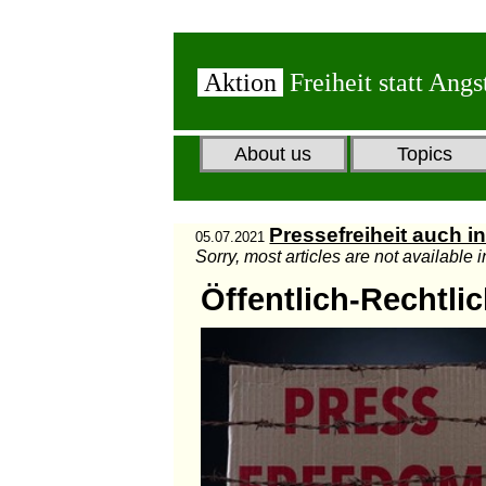
Aktion
Freiheit statt Angs
About us
Topics
Pressefreiheit auch i
05.07.2021
Sorry, most articles are not available 
Öffentlich-Rechtli