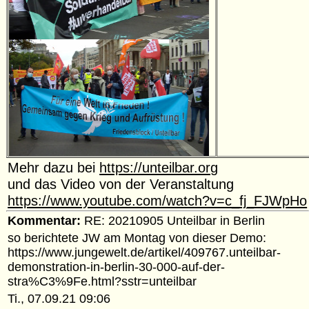
Mehr dazu bei
https://unteilbar.org
und das Video von der Veranstaltung
https://www.youtube.com/watch?v=c_fj_FJWpHo
Kommentar:
RE: 20210905 Unteilbar in Berlin
so berichtete JW am Montag von dieser Demo:
https://www.jungewelt.de/artikel/409767.unteilbar-
demonstration-in-berlin-30-000-auf-der-
stra%C3%9Fe.html?sstr=unteilbar
Ti., 07.09.21 09:06