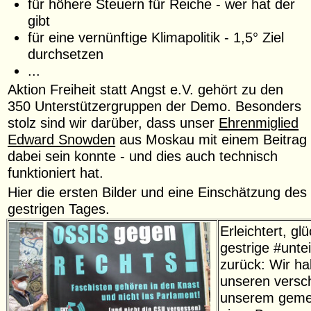
für höhere Steuern für Reiche - wer hat der
gibt
für eine vernünftige Klimapolitik - 1,5° Ziel
durchsetzen
...
Aktion Freiheit statt Angst e.V. gehört zu den
350 Unterstützergruppen der Demo. Besonders
stolz sind wir darüber, dass unser
Ehrenmiglied
Edward Snowden
aus Moskau mit einem Beitrag
dabei sein konnte - und dies auch technisch
funktioniert hat.
Hier die ersten Bilder und eine Einschätzung des
gestrigen Tages.
Erleichtert, gl
gestrige #unt
zurück: Wir hab
unseren versc
unserem gemei