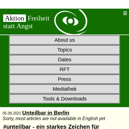
Aktion
Freiheit
statt Angst
About us
Topics
Dates
RFT
Press
Mediathek
Tools & Downloads
Unteilbar in Berlin
05.09.2021
Sorry, most articles are not available in English yet
#unteilbar - ein starkes Zeichen für