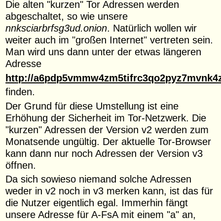
Die alten "kurzen" Tor Adressen werden
abgeschaltet, so wie unsere
nnksciarbrfsg3ud.onion
. Natürlich wollen wir
weiter auch im "großen Internet" vertreten sein.
Man wird uns dann unter der etwas längeren
Adresse
http://a6pdp5vmmw4zm5tifrc3qo2pyz7mvnk4
finden.
Der Grund für diese Umstellung ist eine
Erhöhung der Sicherheit im Tor-Netzwerk. Die
"kurzen" Adressen der Version v2 werden zum
Monatsende ungültig. Der aktuelle Tor-Browser
kann dann nur noch Adressen der Version v3
öffnen.
Da sich sowieso niemand solche Adressen
weder in v2 noch in v3 merken kann, ist das für
die Nutzer eigentlich egal. Immerhin fängt
unsere Adresse für A-FsA mit einem "a" an,