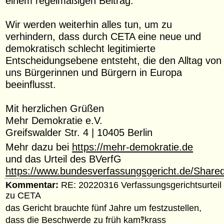
einem regelmäßigen Beitrag.
Wir werden weiterhin alles tun, um zu
verhindern, dass durch CETA eine neue und
demokratisch schlecht legitimierte
Entscheidungsebene entsteht, die den Alltag von
uns Bürgerinnen und Bürgern in Europa
beeinflusst.
Mit herzlichen Grüßen
Mehr Demokratie e.V.
Greifswalder Str. 4 | 10405 Berlin
Mehr dazu bei
https://mehr-demokratie.de
und das Urteil des BVerfG
https://www.bundesverfassungsgericht.de/Shar
Kommentar:
RE: 20220316 Verfassungsgerichtsurteil
zu CETA
das Gericht brauchte fünf Jahre um festzustellen,
dass die Beschwerde zu früh kam‽krass