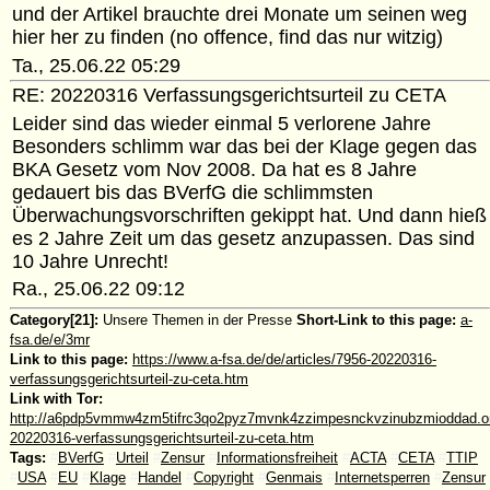
und der Artikel brauchte drei Monate um seinen weg
hier her zu finden (no offence, find das nur witzig)
Ta., 25.06.22 05:29
RE: 20220316 Verfassungsgerichtsurteil zu CETA
Leider sind das wieder einmal 5 verlorene Jahre
Besonders schlimm war das bei der Klage gegen das
BKA Gesetz vom Nov 2008. Da hat es 8 Jahre
gedauert bis das BVerfG die schlimmsten
Überwachungsvorschriften gekippt hat. Und dann hieß
es 2 Jahre Zeit um das gesetz anzupassen. Das sind
10 Jahre Unrecht!
Ra., 25.06.22 09:12
Category[21]:
Unsere Themen in der Presse
Short-Link to this page:
a-
fsa.de/e/3mr
Link to this page:
https://www.a-fsa.de/de/articles/7956-20220316-
verfassungsgerichtsurteil-zu-ceta.htm
Link with Tor:
http://a6pdp5vmmw4zm5tifrc3qo2pyz7mvnk4zzimpesnckvzinubzmioddad.oni
20220316-verfassungsgerichtsurteil-zu-ceta.htm
Tags:
#
BVerfG
#
Urteil
#
Zensur
#
Informationsfreiheit
#
ACTA
#
CETA
#
TTIP
#
USA
#
EU
#
Klage
#
Handel
#
Copyright
#
Genmais
#
Internetsperren
#
Zensur