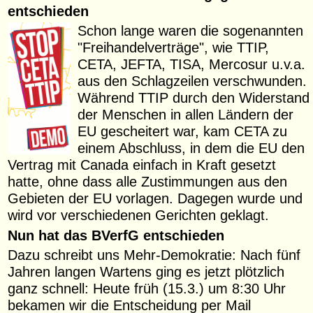
entschieden
Schon lange waren die sogenannten
"Freihandelverträge", wie TTIP,
CETA, JEFTA, TISA, Mercosur u.v.a.
aus den Schlagzeilen verschwunden.
Während TTIP durch den Widerstand
der Menschen in allen Ländern der
EU gescheitert war, kam CETA zu
einem Abschluss, in dem die EU den
Vertrag mit Canada einfach in Kraft gesetzt
hatte, ohne dass alle Zustimmungen aus den
Gebieten der EU vorlagen. Dagegen wurde und
wird vor verschiedenen Gerichten geklagt.
Nun hat das BVerfG entschieden
Dazu schreibt uns Mehr-Demokratie: Nach fünf
Jahren langen Wartens ging es jetzt plötzlich
ganz schnell: Heute früh (15.3.) um 8:30 Uhr
bekamen wir die Entscheidung per Mail