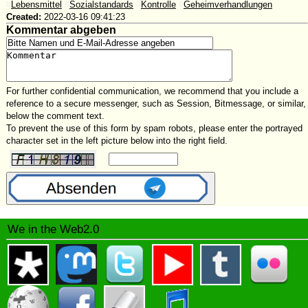
#
Lebensmittel
#
Sozialstandards
#
Kontrolle
#
Geheimverhandlungen
Created:
2022-03-16 09:41:23
Kommentar abgeben
For further confidential communication, we recommend that you include a
reference to a secure messenger, such as Session, Bitmessage, or similar,
below the comment text.
To prevent the use of this form by spam robots, please enter the portrayed
character set in the left picture below into the right field.
We in the Web2.0