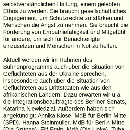
selbstverständlichen Haltung, einem gelebten
Ethos zu werden. Sie braucht gesellschaftliches
Engagement, um Schutzrechte zu stärken und
Menschen die Angst zu nehmen. Sie braucht die
Förderung von Empathiefähigkeit und Mitgefühl
für andere, um sich für Benachteiligte
einzusetzen und Menschen in Not zu helfen.
Aktuell werden wir im Rahmen des
Bühnenprogramms auch über die Situation von
Geflüchteten aus der Ukraine sprechen,
insbesondere auch über die Situation von
Geflüchteten aus Drittstaaten wie aus den
afrikanischen Ländern. Dazu erwarten wir u.a.
die Integrationsbeauftragte des Berliner Senats,
Katarina Niewiedzial. Außerdem haben sich
angekündigt: Annika Klose, MdB für Berlin-Mitte
(SPD), Hanna Steinmüller, MdB für Berlin-Mitte
(Die Grünen), Elif Eralp, MdA (Die Linke), Tuba