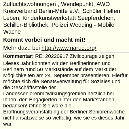
Zufluchtswohnungen , Wendepunkt, AWO
Kreisverband Berlin-Mitte e.V., Schüler Helfen
Leben, Kinderkunstwerkstatt Seepferdchen,
Schiller-Bibliothek, Polizei Wedding - Mobile
Wache
Kommt vorbei und macht mit!
Mehr dazu bei
http://www.narud.org/
Kommentar:
RE: 20220917 Zivilcourage zeigen
Dieses Jahr konnten wir den Berlinerinnen und
Berlinern rund 50 Marktstände auf dem Markt der
Möglichkeiten am 24. September präsentieren. Hierfür
möchte sich die Senatsverwaltung für Soziales und
die Geschäftsstelle der
Landesseniorenmitwirkungsgremien herzlich bei
Ihnen, den Engagierten hinter den Marktständen,
bedanken! Ohne Sie wäre die
Eröffnungsveranstaltung der Berliner Seniorenwoche
nicht ansatzweise so vielfältig, wie sie es dieses Jahr
war.