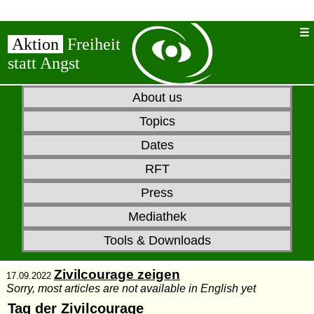
Aktion
Freiheit
statt Angst
About us
Topics
Dates
RFT
Press
Mediathek
Tools & Downloads
Zivilcourage zeigen
17.09.2022
Sorry, most articles are not available in English yet
Tag der Zivilcourage