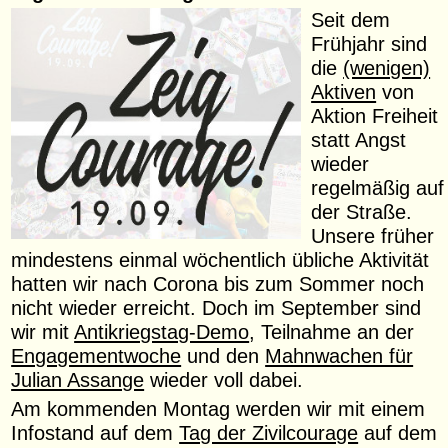
Seit dem
Frühjahr sind
die
(wenigen)
Aktiven
von
Aktion Freiheit
statt Angst
wieder
regelmäßig auf
der Straße.
Unsere früher
mindestens einmal wöchentlich übliche Aktivität
hatten wir nach Corona bis zum Sommer noch
nicht wieder erreicht. Doch im September sind
wir mit
Antikriegstag-Demo
, Teilnahme an der
Engagementwoche
und den
Mahnwachen für
Julian Assange
wieder voll dabei.
Am kommenden Montag werden wir mit einem
Infostand auf dem
Tag der Zivilcourage
auf dem