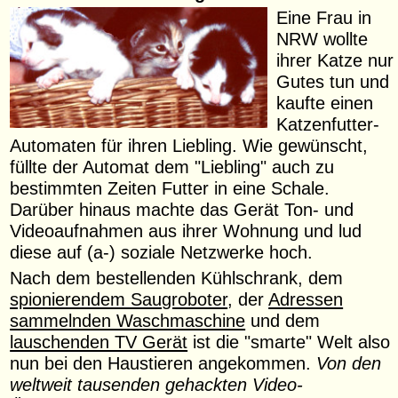
Eine Frau in
NRW wollte
ihrer Katze nur
Gutes tun und
kaufte einen
Katzenfutter-
Automaten für ihren Liebling. Wie gewünscht,
füllte der Automat dem "Liebling" auch zu
bestimmten Zeiten Futter in eine Schale.
Darüber hinaus machte das Gerät Ton- und
Videoaufnahmen aus ihrer Wohnung und lud
diese auf (a-) soziale Netzwerke hoch.
Nach dem bestellenden Kühlschrank, dem
spionierendem Saugroboter
, der
Adressen
sammelnden Waschmaschine
und dem
lauschenden TV Gerät
ist die "smarte" Welt also
nun bei den Haustieren angekommen.
Von den
weltweit tausenden gehackten Video-