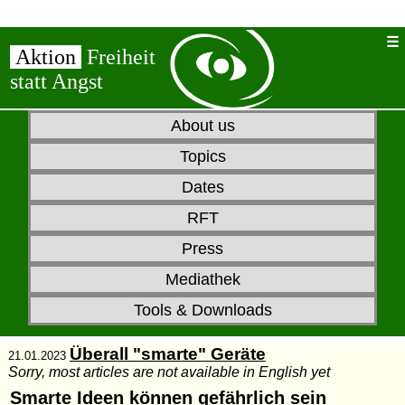
Aktion
Freiheit
statt Angst
About us
Topics
Dates
RFT
Press
Mediathek
Tools & Downloads
Überall "smarte" Geräte
21.01.2023
Sorry, most articles are not available in English yet
Smarte Ideen können gefährlich sein