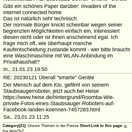
Gibt ein schönes Paper darüber: Invaders of the
internet connected home
Das ist natürlich sehr technisch.
Der normale Bürger knickt scheinbar wegen seiner
begrenzten Möglichkeiten einfach ein, interessiert
diesen nicht oder ist ihnen anscheinend egal. Ich
frage mich oft, wie überhaupt manche
Kaufentscheidung zustande kommt - wer bitte braucht
eine Waschmaschine mit WLAN-Anbindung im
Privathaushalt?
In., 21.01.23 19:50
RE: 20230121 Überall "smarte" Geräte
Der Mensch auf dem Klo, gefilmt von seinem
Staubsaugerroboter, jetzt auch bei Heise
https://www.heise.de/hintergrund/Roomba-Wie-
private-Fotos-eines-Staubsauger-Roboters-auf-
Facebook-landen-koennen-7457283.html
Sa., 23.01.23 11:25
Category[21]:
Unsere Themen in der Presse
Short-Link to this page:
a-
fsa.de/e/3s2