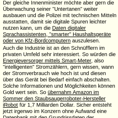
Der gleiche Innenminister möchte aber gern die
Überwachung seiner "Untertanen" weiter
ausbauen und die Polizei mit technischen Mitteln
ausstatten, damit sie digitale Spuren leichter
nutzen kann, um die
Daten digitaler
Sprachassistenten, "smarter" Haushaltsgeräte
oder von Kfz-Bordcomputern
auszulesen.
Auch die Industrie ist an den Schnüfflern im
privaten Umfeld sehr interessiert. So würden die
Energieversorger mittels Smart-Meter
, also
"intelligenten" Stromzählern, gern wissen, wann
der Stromverbrauch wie hoch ist und diesen
über das Gerät bei Bedarf einfach abschalten.
Solche Informationen und Möglichkeiten können
Gold wert sein. So
übernahm Amazon im
Sommer den Staubsaugerroboter-Hersteller
iRobot
für 1,7 Milliarden Dollar. Sicher entsteht
jetzt irgenwo im Konzern ohne Aufwand eine
Datenbank mit den Grundrissdaten der