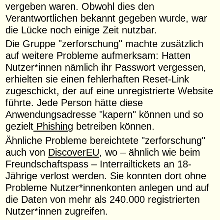
vergeben waren. Obwohl dies den
Verantwortlichen bekannt gegeben wurde, war
die Lücke noch einige Zeit nutzbar.
Die Gruppe "zerforschung" machte zusätzlich
auf weitere Probleme aufmerksam: Hatten
Nutzer*innen nämlich ihr Passwort vergessen,
erhielten sie einen fehlerhaften Reset-Link
zugeschickt, der auf eine unregistrierte Website
führte. Jede Person hätte diese
Anwendungsadresse "kapern" können und so
gezielt
Phishing
betreiben können.
Ähnliche Probleme bereichtete "zerforschung"
auch von
DiscoverEU
, wo – ähnlich wie beim
Freundschaftspass – Interrailtickets an 18-
Jährige verlost werden. Sie konnten dort ohne
Probleme Nutzer*innenkonten anlegen und auf
die Daten von mehr als 240.000 registrierten
Nutzer*innen zugreifen.