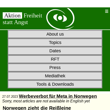
Aktion
Freiheit
statt Angst
About us
Topics
Dates
RFT
Press
Mediathek
Tools & Downloads
Werbeverbot für Meta in Norwegen
27.07.2023
Sorry, most articles are not available in English yet
Norwegen zieht die Reißleine