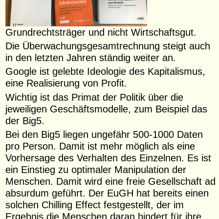
Grundrechtsträger und nicht Wirtschaftsgut.
Die Überwachungsgesamtrechnung steigt auch
in den letzten Jahren ständig weiter an.
Google ist gelebte Ideologie des Kapitalismus,
eine Realisierung von Profit.
Wichtig ist das Primat der Politik über die
jeweiligen Geschäftsmodelle, zum Beispiel das
der Big5.
Bei den Big5 liegen ungefähr 500-1000 Daten
pro Person. Damit ist mehr möglich als eine
Vorhersage des Verhalten des Einzelnen. Es ist
ein Einstieg zu optimaler Manipulation der
Menschen. Damit wird eine freie Gesellschaft ad
absurdum geführt. Der EuGH hat bereits einen
solchen Chilling Effect festgestellt, der im
Ergebnis die Menschen daran hindert für ihre