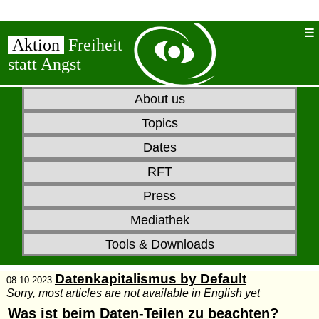
Aktion
Freiheit
statt Angst
About us
Topics
Dates
RFT
Press
Mediathek
Tools & Downloads
Datenkapitalismus by Default
08.10.2023
Sorry, most articles are not available in English yet
Was ist beim Daten-Teilen zu beachten?