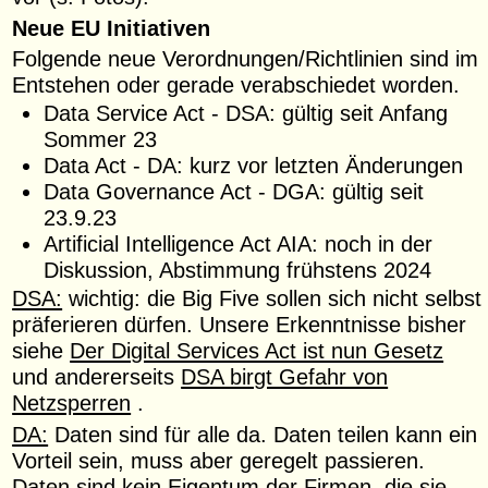
Neue EU Initiativen
Folgende neue Verordnungen/Richtlinien sind im
Entstehen oder gerade verabschiedet worden.
Data Service Act - DSA: gültig seit Anfang
Sommer 23
Data Act - DA: kurz vor letzten Änderungen
Data Governance Act - DGA: gültig seit
23.9.23
Artificial Intelligence Act AIA: noch in der
Diskussion, Abstimmung frühstens 2024
DSA:
wichtig: die Big Five sollen sich nicht selbst
präferieren dürfen. Unsere Erkenntnisse bisher
siehe
Der Digital Services Act ist nun Gesetz
und andererseits
DSA birgt Gefahr von
Netzsperren
.
DA:
Daten sind für alle da. Daten teilen kann ein
Vorteil sein, muss aber geregelt passieren.
Daten sind kein Eigentum der Firmen, die sie