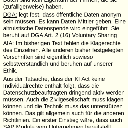
(zufälligerweise) haben.
DGA:
legt fest, dass öffentliche Daten anonym
sein müssen. Es kann Daten-Mittler geben, Eine
altruistische Datenspende wird eingeführt. Sie
beruht auf DGA Art. 2 (16) Voluntary Sharing
AIA:
Im bisherigen Text fehlen die Klagerechte
des Einzelnen. Alle anderen bisher festgelegten
Vorschriften sind eigentlich sowieso
selbstverständlich und beruhen auf unserer
Ethik.
Aus der Tatsache, dass der KI Act keine
Individualrechte enthält folgt, dass die
Datenschutzbeauftragten dringend aktiv werden
müssen. Auch die Zivilgesellschaft muss klagen
können und die Technik muss das unterstützen
können. Das gilt allgemein auch für die anderen
Richtlinien. Ein erster Einstieg wäre, dass auch
SAP Module vom Unternehmen bereitstellt