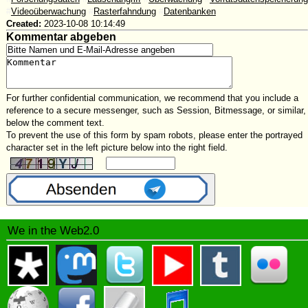
#
Videoüberwachung
#
Rasterfahndung
#
Datenbanken
Created:
2023-10-08 10:14:49
Kommentar abgeben
For further confidential communication, we recommend that you include a
reference to a secure messenger, such as Session, Bitmessage, or similar,
below the comment text.
To prevent the use of this form by spam robots, please enter the portrayed
character set in the left picture below into the right field.
We in the Web2.0