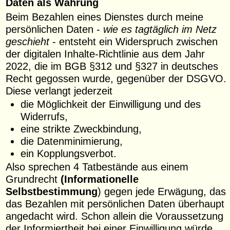
Daten als Währung
Beim Bezahlen eines Dienstes durch meine
persönlichen Daten -
wie es tagtäglich im Netz
geschieht
- entsteht ein Widerspruch zwischen
der digitalen Inhalte-Richtlinie aus dem Jahr
2022, die im BGB §312 und §327 in deutsches
Recht gegossen wurde, gegenüber der DSGVO.
Diese verlangt jederzeit
die Möglichkeit der Einwilligung und des
Widerrufs,
eine strikte Zweckbindung,
die Datenminimierung,
ein Kopplungsverbot.
Also sprechen 4 Tatbestände aus einem
Grundrecht
(Informationelle
Selbstbestimmung
) gegen jede Erwägung, das
das Bezahlen mit persönlichen Daten überhaupt
angedacht wird. Schon allein die Voraussetzung
der Informiertheit bei einer Einwilligung würde