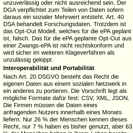
unzuverlässig oder nicht ausreichend sein. Der
DGA verpflichtet zum Teilen von Daten sofern
daraus ein sozialer Mehrwert entsteht. Art. 40
DSA behandelt Forschungsdaten. Trotzdem ist
das Opt-Out Modell, welches für die ePA geplant
ist, falsch. Das für die ePA geplante Opt-Out aus
einer Zwangs-ePA ist nicht rechtskonform und
wird sicher im weiteren Klageverfahren als
unzulässig gekippt.
Interoperabilität und Portabilität
Nach Art. 20 DSGVO besteht das Recht die
eigenen Daten aus einem sozialen Netzwerk in
ein anderes zu portieren. Die Vorschrift legt als
mögliche Formate dafür fest: CSV, XML, JSON.
Die Firmen müssen die Daten eines
anfragenden Nutzers innerhalb eines Monats
liefern. Nur 26 % der Menschen kennen dieses
Recht, nur 7 % haben es bisher genutzt, aber 63