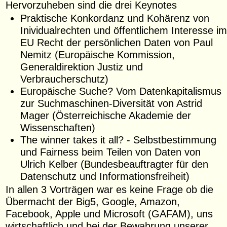
Hervorzuheben sind die drei Keynotes
Praktische Konkordanz und Kohärenz von
Inividualrechten und öffentlichem Interesse im
EU Recht der persönlichen Daten von Paul
Nemitz (Europäische Kommission,
Generaldirektion Justiz und
Verbraucherschutz)
Europäische Suche? Vom Datenkapitalismus
zur Suchmaschinen-Diversität von Astrid
Mager (Österreichische Akademie der
Wissenschaften)
The winner takes it all? - Selbstbestimmung
und Fairness beim Teilen von Daten von
Ulrich Kelber (Bundesbeauftragter für den
Datenschutz und Informationsfreiheit)
In allen 3 Vorträgen war es keine Frage ob die
Übermacht der Big5, Google, Amazon,
Facebook, Apple und Microsoft (GAFAM), uns
wirtschaftlich und bei der Bewahrung unserer